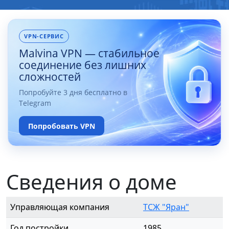
VPN-СЕРВИС
Malvina VPN — стабильное
соединение без лишних
сложностей
Попробуйте 3 дня бесплатно в
Telegram
Попробовать VPN
Сведения о доме
Управляющая компания
ТСЖ "Яран"
Год постройки
1985