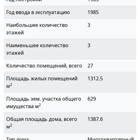
Год ввода в эксплуатацию
1985
Наибольшее количество
3
этажей
Наименьшее количество
3
этажей
Количество помещений, всего
27
Площадь жилых помещений
1312.5
2
м
Площадь зем. участка общего
629
2
имущества м
Общая площадь дома, всего
1387.6
2
м
Тип дома
Многоквартирный