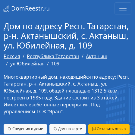
DomReestr
.ru
Дом по адресу Респ. Татарстан,
р-н. Актанышский, с. Актаныш,
ул. Юбилейная, д. 109
Россия
Республика Татарстан
Актаныш
ул Юбилейная
109
Многоквартирный дом, находящийся по адресу: Респ.
Татарстан, р-н. Актанышский, с. Актаныш, ул.
Юбилейная, д. 109, общей площадью 1312.5 кв.м
построен в 1985 году. Здание состоит из 3 этажей.
Имеет железобетонные перекрытия. Под
управлением ТСЖ "Яран".
Сведения о доме
Дом на карте
Оставить отзыв