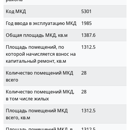
Код МКД
5301
Год ввода в эксплуатацию МКД
1985
Общая площадь МКД, кв.м
1387.6
Площадь помещений, по
1312.5
которой начисляется взнос на
капитальный ремонт, кв.м
Количество помещений МКД
28
всего
Количество помещений МКД,
28
в том числе жилых
Площадь помещений МКД
1312.5
всего, кв.м
Площадь помещений МКД, в
1312.5