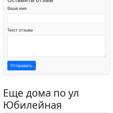
Ваше имя
Текст отзыва
Текст отзыва
Текст отзыва
Отправить
Еще дома по ул
Юбилейная