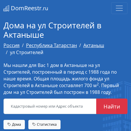
DomReestr
.ru
Дома на ул Строителей в
Актаныше
Россия
Республика Татарстан
Актаныш
ул Строителей
Мы нашли для Вас 1 дом в Актаныше на ул
Строителей, построенный в период с 1988 года по
наше время. Общая площадь жилого фонда ул
2
Строителей в Актаныше составляет 700 м
. Первый
дом на ул Строителей был построен в 1988 году.
Найти
Дома
Статистика