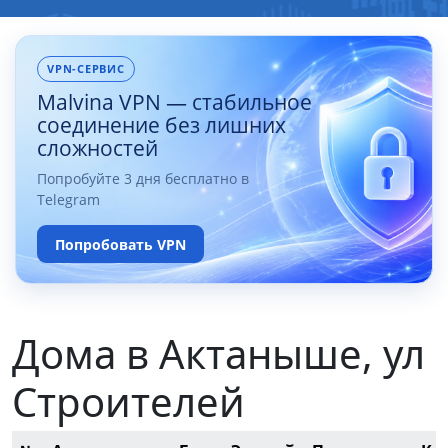
VPN-СЕРВИС
Malvina VPN — стабильное
соединение без лишних
сложностей
Попробуйте 3 дня бесплатно в
Telegram
Попробовать VPN
Дома в Актаныше, ул
Строителей