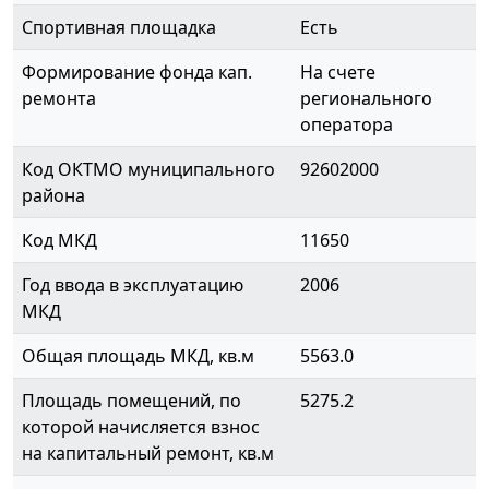
Спортивная площадка
Есть
Формирование фонда кап.
На счете
ремонта
регионального
оператора
Код ОКТМО муниципального
92602000
района
Код МКД
11650
Год ввода в эксплуатацию
2006
МКД
Общая площадь МКД, кв.м
5563.0
Площадь помещений, по
5275.2
которой начисляется взнос
на капитальный ремонт, кв.м