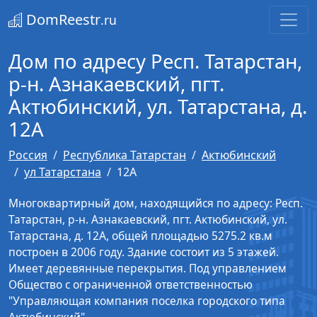
DomReestr
.ru
Дом по адресу Респ. Татарстан,
р-н. Азнакаевский, пгт.
Актюбинский, ул. Татарстана, д.
12А
Россия
Республика Татарстан
Актюбинский
ул Татарстана
12А
Многоквартирный дом, находящийся по адресу: Респ.
Татарстан, р-н. Азнакаевский, пгт. Актюбинский, ул.
Татарстана, д. 12А, общей площадью 5275.2 кв.м
построен в 2006 году. Здание состоит из 5 этажей.
Имеет деревянные перекрытия. Под управлением
Общество с ограниченной ответственностью
"Управляющая компания поселка городского типа