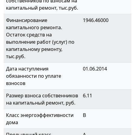
собственников по взносам на
капитальный ремонт, тыс.руб.
Финансирование
1946.46000
капитального ремонта.
Остаток средств на
выполнение работ (услуг) по
капитальному ремонту,
тыс.руб.
Дата наступления
01.06.2014
обязанности по уплате
взносов
Размер взноса собственников
6.11
на капитальный ремонт, руб.
Класс энергоэффективности
B
дома
Предыдущий класс
A