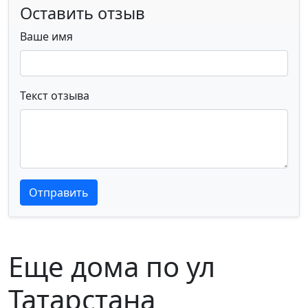
Оставить отзыв
Ваше имя
Текст отзыва
Текст отзыва
Текст отзыва
Отправить
Еще дома по ул
Татарстана