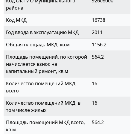
Код ОКТМО муниципального
92608000
района
Код МКД
16738
Год ввода в эксплуатацию МКД
2011
Общая площадь МКД, кв.м
1156.2
Площадь помещений, по которой
564.2
начисляется взнос на
капитальный ремонт, кв.м
Количество помещений МКД
16
всего
Количество помещений МКД, в
16
том числе жилых
Площадь помещений МКД всего,
564.2
кв.м