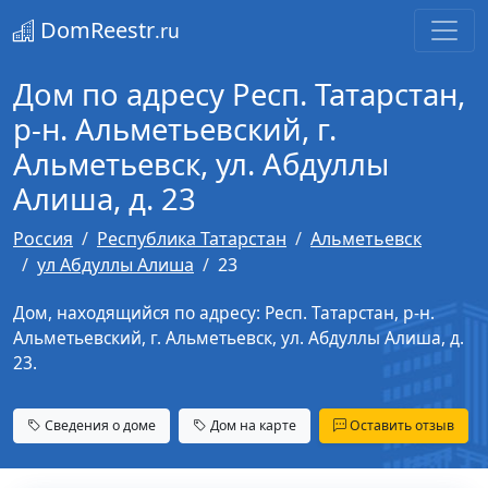
DomReestr
.ru
Дом по адресу Респ. Татарстан,
р-н. Альметьевский, г.
Альметьевск, ул. Абдуллы
Алиша, д. 23
Россия
Республика Татарстан
Альметьевск
ул Абдуллы Алиша
23
Дом, находящийся по адресу: Респ. Татарстан, р-н.
Альметьевский, г. Альметьевск, ул. Абдуллы Алиша, д.
23.
Сведения о доме
Дом на карте
Оставить отзыв