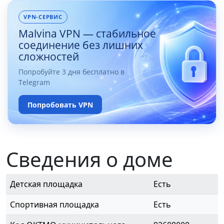
VPN-СЕРВИС
Malvina VPN — стабильное
соединение без лишних
сложностей
Попробуйте 3 дня бесплатно в
Telegram
Попробовать VPN
Сведения о доме
Детская площадка
Есть
Спортивная площадка
Есть