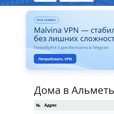
VPN-СЕРВИС
Malvina VPN — стаби
без лишних сложнос
Попробуйте 3 дня бесплатно в Telegram
Попробовать VPN
Дома в Альмет
№
Адрес