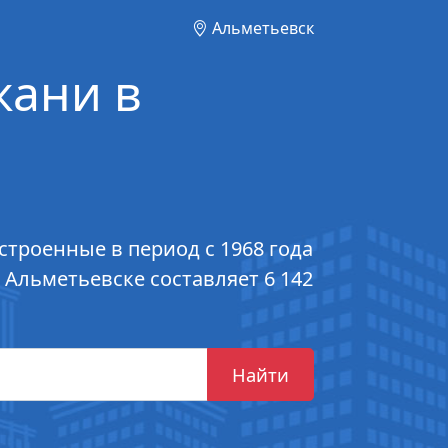
Альметьевск
жани в
троенные в период с 1968 года
Альметьевске составляет 6 142
Найти