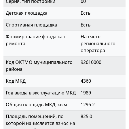
Серия, тип постройки
60
Детская площадка
Есть
Спортивная площадка
Есть
Формирование фонда кап.
На счете
ремонта
регионального
оператора
Код ОКТМО муниципального
92610000
района
Код МКД
4360
Год ввода в эксплуатацию МКД
1989
Общая площадь МКД, кв.м
1296.2
Площадь помещений, по
825.0
которой начисляется взнос на