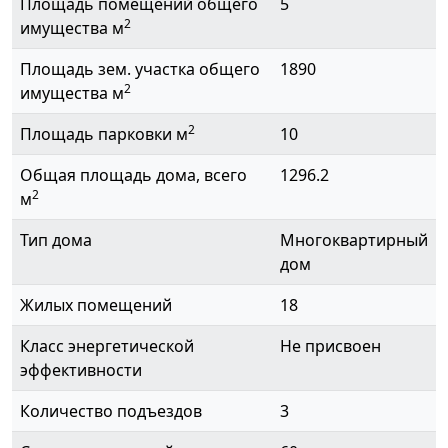
Площадь помещений общего
5
2
имущества м
Площадь зем. участка общего
1890
2
имущества м
2
Площадь парковки м
10
Общая площадь дома, всего
1296.2
2
м
Тип дома
Многоквартирный
дом
Жилых помещений
18
Класс энергетической
Не присвоен
эффективности
Количество подъездов
3