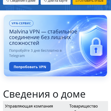
Сведения о доме
Дом на карте
Оставить отзыв
VPN-СЕРВИС
Malvina VPN — стабильное
соединение без лишних
сложностей
Попробуйте 3 дня бесплатно в
Telegram
Попробовать VPN
Сведения о доме
Управляющая компания
Товарищество