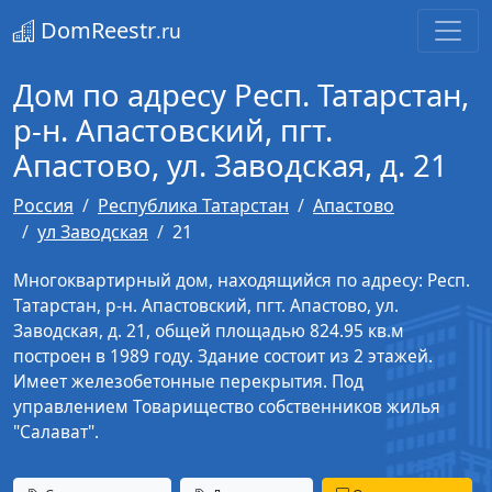
DomReestr
.ru
Дом по адресу Респ. Татарстан,
р-н. Апастовский, пгт.
Апастово, ул. Заводская, д. 21
Россия
Республика Татарстан
Апастово
ул Заводская
21
Многоквартирный дом, находящийся по адресу: Респ.
Татарстан, р-н. Апастовский, пгт. Апастово, ул.
Заводская, д. 21, общей площадью 824.95 кв.м
построен в 1989 году. Здание состоит из 2 этажей.
Имеет железобетонные перекрытия. Под
управлением Товарищество собственников жилья
"Салават".