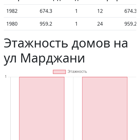
1982
674.3
1
12
674.30
1980
959.2
1
24
959.20
Этажность домов на
ул Марджани