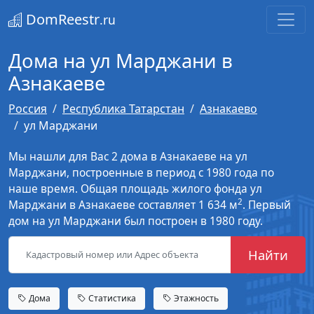
DomReestr
.ru
Дома на ул Марджани в
Азнакаеве
Россия
Республика Татарстан
Азнакаево
ул Марджани
Мы нашли для Вас 2 дома в Азнакаеве на ул
Марджани, построенные в период с 1980 года по
наше время. Общая площадь жилого фонда ул
2
Марджани в Азнакаеве составляет 1 634 м
. Первый
дом на ул Марджани был построен в 1980 году.
Найти
Дома
Статистика
Этажность