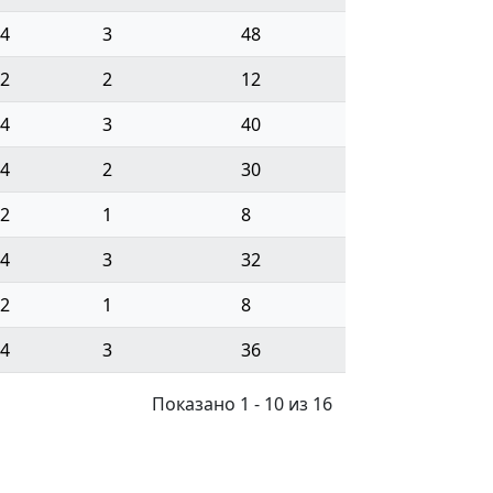
4
3
48
2
2
12
4
3
40
4
2
30
2
1
8
4
3
32
2
1
8
4
3
36
Показано 1 - 10 из 16