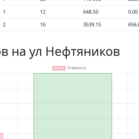
1
12
648.50
0.00
2
16
3539.15
656.
в на ул Нефтяников