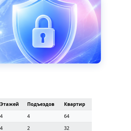
Этажей
Подъездов
Квартир
4
4
64
4
2
32