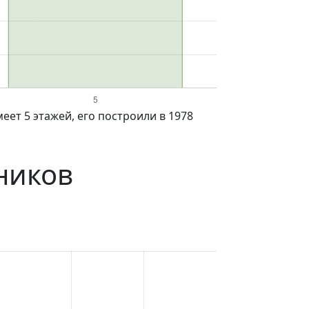
ников