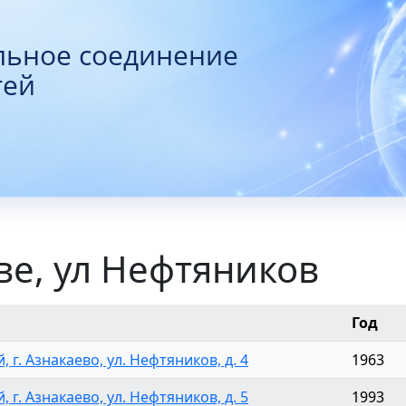
льное соединение
тей
ве, ул Нефтяников
Год
, г. Азнакаево, ул. Нефтяников, д. 4
1963
, г. Азнакаево, ул. Нефтяников, д. 5
1993