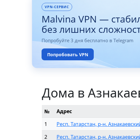
VPN-СЕРВИС
Malvina VPN — стаби
без лишних сложнос
Попробуйте 3 дня бесплатно в Telegram
Попробовать VPN
Дома в Азнакае
№
Адрес
1
Респ. Татарстан, р-н. Азнакаевский
2
Респ. Татарстан, р-н. Азнакаевский