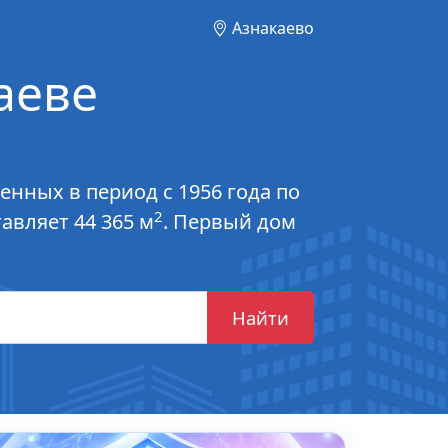
Азнакаево
аеве
енных в период с 1956 года по
2
авляет 44 365 м
. Первый дом
Найти