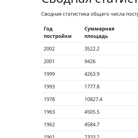
Сводная статистика общего числа пос
Год
Суммарная
постройки
площадь
2002
3522.2
2001
9426
1999
4263.9
1993
1777.8
1978
10827.4
1963
4505.5
1962
4584.7
1961
2333.2