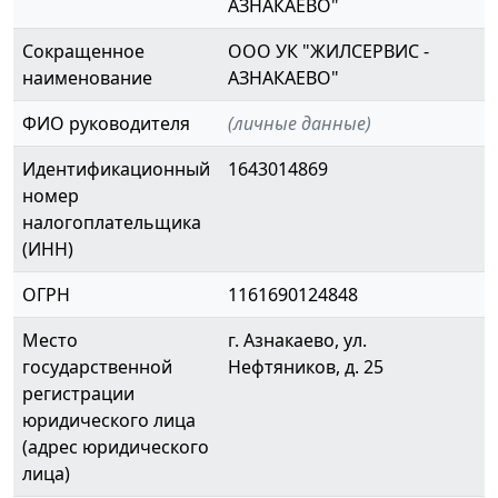
АЗНАКАЕВО"
Сокращенное
ООО УК "ЖИЛСЕРВИС -
наименование
АЗНАКАЕВО"
ФИО руководителя
(личные данные)
Идентификационный
1643014869
номер
налогоплательщика
(ИНН)
ОГРН
1161690124848
Место
г. Азнакаево, ул.
государственной
Нефтяников, д. 25
регистрации
юридического лица
(адрес юридического
лица)