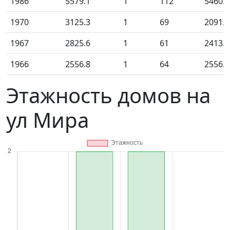
1986
5579.1
1
112
5460.0
1970
3125.3
1
69
2091.5
1967
2825.6
1
61
2413.7
1966
2556.8
1
64
2556.8
Этажность домов на
ул Мира