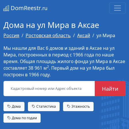
DomReestr
.ru
Дома на ул Мира в Аксае
Россия
Ростовская область
Аксай
ул Мира
Мы нашли для Вас 6 домов и зданий в Аксае на ул
Мира, построенных в период с 1966 года по наше
время. Общая площадь жилого фонда ул Мира в Аксае
2
составляет 38 961 м
. Первый дом на ул Мира был
построен в 1966 году.
Найти
Дома
Статистика
Этажность
Дома по годам