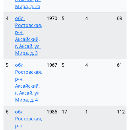
Мира, д. 2а
4
обл.
1970
5
4
69
Ростовская,
р-н.
Аксайский,
г. Аксай, ул.
Мира, д. 3
5
обл.
1967
5
4
61
Ростовская,
р-н.
Аксайский,
г. Аксай, ул.
Мира, д. 4
6
обл.
1986
17
1
112
Ростовская,
р-н.