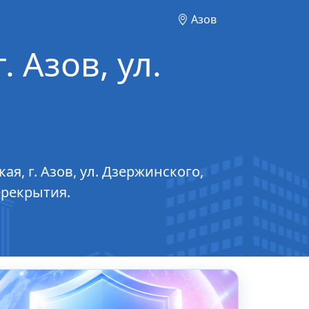
Азов
. Азов, ул.
я, г. Азов, ул. Дзержинского,
ерекрытия.