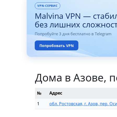
VPN-СЕРВИС
Malvina VPN — стаби
без лишних сложнос
Попробуйте 3 дня бесплатно в Telegram
Попробовать VPN
Дома в Азове, 
№
Адрес
1
обл. Ростовская, г. Азов, пер. Ос