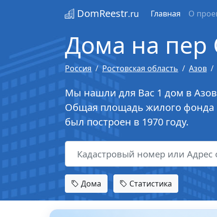
DomReestr
.ru
Главная
О прое
Дома на пер 
Россия
Ростовская область
Азов
Мы нашли для Вас 1 дом в Азов
Общая площадь жилого фонда п
был построен в 1970 году.
Дома
Статистика