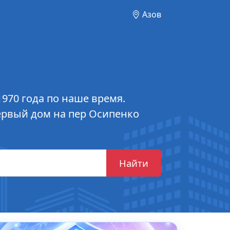
Азов
1970 года по наше время.
ервый дом на пер Осипенко
Найти