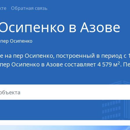
кте
Обратная связь
Осипенко в Азове
пер Осипенко
е на пер Осипенко, построенный в период с 
2
ер Осипенко в Азове составляет 4 579 м
. П