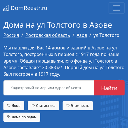
DomReestr
.ru
Дома на ул Толстого в Азове
Россия
Ростовская область
Азов
ул Толстого
Мы нашли для Вас 14 домов и зданий в Азове на ул
Толстого, построенных в период с 1917 года по наше
время. Общая площадь жилого фонда ул Толстого в
2
Азове составляет 20 383 м
. Первый дом на ул Толстого
был построен в 1917 году.
Найти
Дома
Статистика
Этажность
Дома по годам