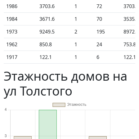
1986
3703.6
1
72
3703.6
1984
3671.6
1
70
3535.9
1973
9249.5
2
195
8972.3
1962
850.8
1
24
753.80
1917
122.1
1
6
122.10
Этажность домов на
ул Толстого