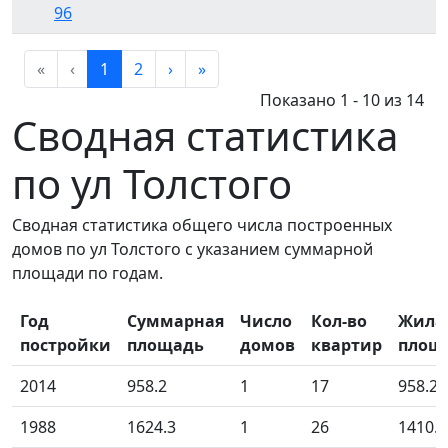
96
«
‹
1
2
›
»
Показано 1 - 10 из 14
Сводная статистика
по ул Толстого
Сводная статистика общего числа построенных
домов по ул Толстого с указанием суммарной
площади по годам.
Год
Суммарная
Число
Кол-во
Жила
постройки
площадь
домов
квартир
площ
2014
958.2
1
17
958.20
1988
1624.3
1
26
1410.2