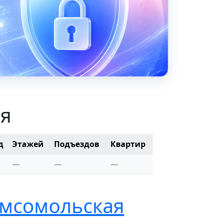
ая
д
Этажей
Подъездов
Квартир
—
—
—
омсомольская