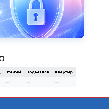
о
д
Этажей
Подъездов
Квартир
—
—
—