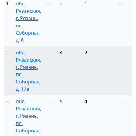
1
обл.
—
2
1
—
Рязанская,
г. Рязань,
пл.
Соборная,
д. 6
2
обл.
—
4
2
—
Рязанская,
г. Рязань,
пл.
Соборная,
д. 17а
3
обл.
—
5
4
—
Рязанская,
г. Рязань,
пл.
Соборная,