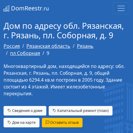
DomReestr
.ru
Дом по адресу обл. Рязанская,
г. Рязань, пл. Соборная, д. 9
Россия
Рязанская область
Рязань
пл Соборная
9
Многоквартирный дом, находящийся по адресу: обл.
Рязанская, г. Рязань, пл. Соборная, д. 9, общей
площадью 6294.4 кв.м построен в 2005 году. Здание
состоит из 4 этажей. Имеет железобетонные
перекрытия.
Сведения о доме
Капитальный ремонт (план)
Дом на карте
Оставить отзыв