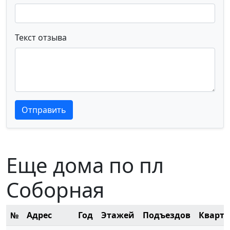
Текст отзыва
Текст отзыва
Текст отзыва
Отправить
Еще дома по пл
Соборная
№
Адрес
Год
Этажей
Подъездов
Кварт