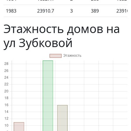
1983
23910.7
3
389
23910
Этажность домов на
ул Зубковой