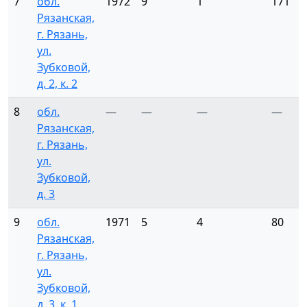
7
обл.
1972
9
1
171
Рязанская,
г. Рязань,
ул.
Зубковой,
д. 2, к. 2
8
обл.
—
—
—
—
Рязанская,
г. Рязань,
ул.
Зубковой,
д. 3
9
обл.
1971
5
4
80
Рязанская,
г. Рязань,
ул.
Зубковой,
д. 3, к. 1