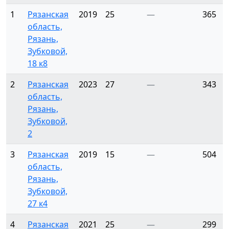
1
Рязанская
2019
25
—
365
область,
Рязань,
Зубковой,
18 к8
2
Рязанская
2023
27
—
343
область,
Рязань,
Зубковой,
2
3
Рязанская
2019
15
—
504
область,
Рязань,
Зубковой,
27 к4
4
Рязанская
2021
25
—
299