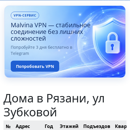
VPN-СЕРВИС
Malvina VPN — стабильное
соединение без лишних
сложностей
Попробуйте 3 дня бесплатно в
Telegram
Попробовать VPN
Дома в Рязани, ул
Зубковой
№
Адрес
Год
Этажей
Подъездов
Кварт