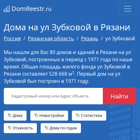
DomReestr
.ru
Дома на ул Зубковой в Рязани
Россия
Рязанская область
Рязань
ул Зубковой
Мы нашли для Вас 80 домов и зданий в Рязани на ул
Зубковой, построенных в период с 1971 года по наше
время. Общая площадь жилого фонда ул Зубковой в
2
Рязани составляет 528 668 м
. Первый дом на ул
Зубковой был построен в 1971 году.
Найти
Дома
Новостройки
Статистика
Этажность
Дома по годам