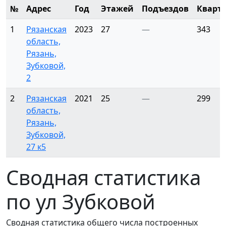
№
Адрес
Год
Этажей
Подъездов
Кварт
1
Рязанская
2023
27
—
343
область,
Рязань,
Зубковой,
2
2
Рязанская
2021
25
—
299
область,
Рязань,
Зубковой,
27 к5
Сводная статистика
по ул Зубковой
Сводная статистика общего числа построенных