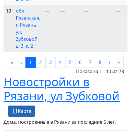
10
обл.
—
—
—
—
Рязанская,
г. Рязань,
ул.
Зубковой,
д. 3, к. 2
«
‹
1
2
3
4
5
6
7
8
›
»
Показано 1 - 10 из 78
Новостройки в
Рязани, ул Зубковой
Карта
Дома, построенные в Рязани за последние 5 лет.