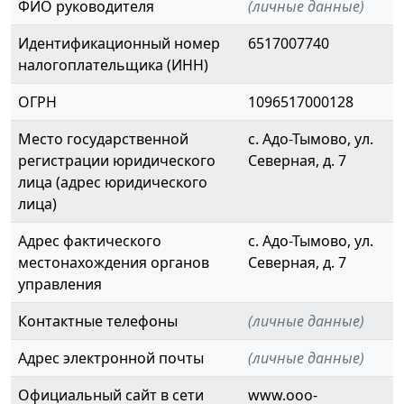
ФИО руководителя
(личные данные)
Идентификационный номер
6517007740
налогоплательщика (ИНН)
ОГРН
1096517000128
Место государственной
с. Адо-Тымово, ул.
регистрации юридического
Северная, д. 7
лица (адрес юридического
лица)
Адрес фактического
с. Адо-Тымово, ул.
местонахождения органов
Северная, д. 7
управления
Контактные телефоны
(личные данные)
Адрес электронной почты
(личные данные)
Официальный сайт в сети
www.ooo-