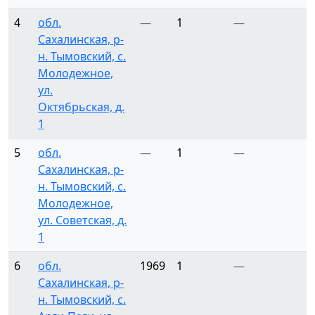
4
обл.
—
1
—
Сахалинская, р-
н. Тымовский, с.
Молодежное,
ул.
Октябрьская, д.
1
5
обл.
—
1
—
Сахалинская, р-
н. Тымовский, с.
Молодежное,
ул. Советская, д.
1
6
обл.
1969
1
—
Сахалинская, р-
н. Тымовский, с.