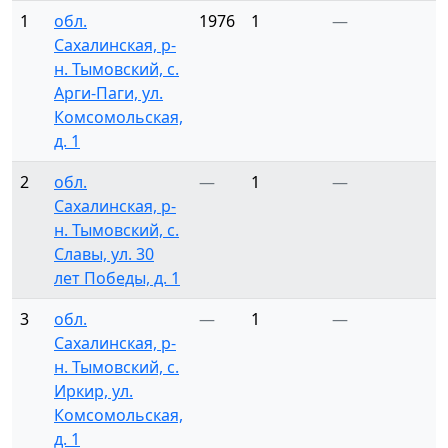
1
обл.
1976
1
—
Сахалинская, р-
н. Тымовский, с.
Арги-Паги, ул.
Комсомольская,
д. 1
2
обл.
—
1
—
Сахалинская, р-
н. Тымовский, с.
Славы, ул. 30
лет Победы, д. 1
3
обл.
—
1
—
Сахалинская, р-
н. Тымовский, с.
Иркир, ул.
Комсомольская,
д. 1