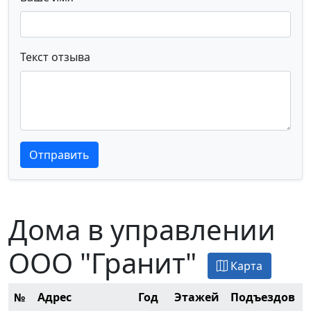
Текст отзыва
Текст отзыва
Текст отзыва
Отправить
Дома в управлении
ООО "Гранит"
Карта
№
Адрес
Год
Этажей
Подъездов