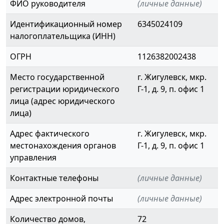
ФИО руководителя
(личные данные)
Идентификационный номер
6345024109
налогоплательщика (ИНН)
ОГРН
1126382002438
Место государственной
г. Жигулевск, мкр.
регистрации юридического
Г-1, д. 9, п. офис 1
лица (адрес юридического
лица)
Адрес фактического
г. Жигулевск, мкр.
местонахождения органов
Г-1, д. 9, п. офис 1
управления
Контактные телефоны
(личные данные)
Адрес электронной почты
(личные данные)
Количество домов,
72