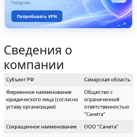
Telegram
Попробовать VPN
Сведения о
компании
Субъект РФ
Самарская область
Фирменное наименование
Общество с
юридического лица (согласно
ограниченной
уставу организации)
ответственностью
"Санита"
Сокращенное наименование
ООО "Санита"