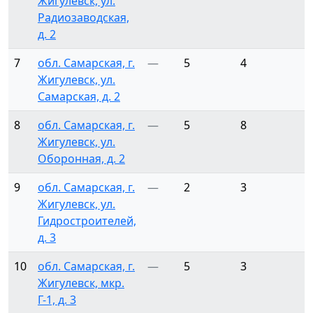
Жигулевск, ул.
Радиозаводская,
д. 2
7
обл. Самарская, г.
—
5
4
Жигулевск, ул.
Самарская, д. 2
8
обл. Самарская, г.
—
5
8
Жигулевск, ул.
Оборонная, д. 2
9
обл. Самарская, г.
—
2
3
Жигулевск, ул.
Гидростроителей,
д. 3
10
обл. Самарская, г.
—
5
3
Жигулевск, мкр.
Г-1, д. 3