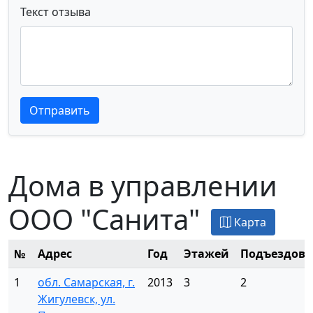
Текст отзыва
Текст отзыва
Текст отзыва
Отправить
Дома в управлении
ООО "Санита"
Карта
№
Адрес
Год
Этажей
Подъездов
1
обл. Самарская, г.
2013
3
2
Жигулевск, ул.