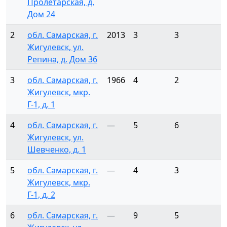
Пролетарская, д.
Дом 24
2
обл. Самарская, г.
2013
3
3
Жигулевск, ул.
Репина, д. Дом 36
3
обл. Самарская, г.
1966
4
2
Жигулевск, мкр.
Г-1, д. 1
4
обл. Самарская, г.
—
5
6
Жигулевск, ул.
Шевченко, д. 1
5
обл. Самарская, г.
—
4
3
Жигулевск, мкр.
Г-1, д. 2
6
обл. Самарская, г.
—
9
5