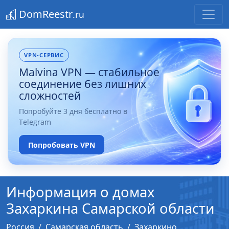
DomReestr
.ru
VPN-СЕРВИС
Malvina VPN — стабильное
соединение без лишних
сложностей
Попробуйте 3 дня бесплатно в
Telegram
Попробовать VPN
Информация о домах
Захаркина Самарской области
Россия
Самарская область
Захаркино