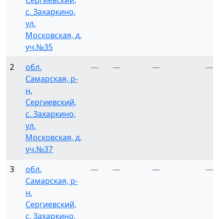
Сергиевский,
с. Захаркино,
ул.
Московская, д.
уч.№35
2
обл.
—
—
—
—
Самарская, р-
н.
Сергиевский,
с. Захаркино,
ул.
Московская, д.
уч.№37
3
обл.
—
—
—
—
Самарская, р-
н.
Сергиевский,
с. Захаркино,