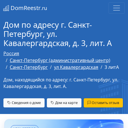
DomReestr
.ru
Дом по адресу г. Санкт-
Петербург, ул.
Кавалергардская, д. 3, лит. А
Россия
Санкт-Петербург (административный центр)
Санкт-Петербург
ул Кавалергардская
3 литА
Дом, находящийся по адресу: г. Санкт-Петербург, ул.
Кавалергардская, д. 3, лит. А.
Сведения о доме
Дом на карте
Оставить отзыв