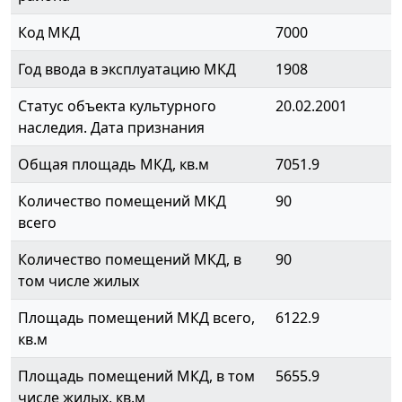
Код МКД
7000
Год ввода в эксплуатацию МКД
1908
Статус объекта культурного
20.02.2001
наследия. Дата признания
Общая площадь МКД, кв.м
7051.9
Количество помещений МКД
90
всего
Количество помещений МКД, в
90
том числе жилых
Площадь помещений МКД всего,
6122.9
кв.м
Площадь помещений МКД, в том
5655.9
числе жилых, кв.м