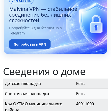
VPN-СЕРВИС
Malvina VPN — стабильное
соединение без лишних
сложностей
Попробуйте 3 дня бесплатно в
Telegram
Попробовать VPN
Сведения о доме
Детская площадка
Есть
Спортивная площадка
Есть
Код ОКТМО муниципального
40911000
района