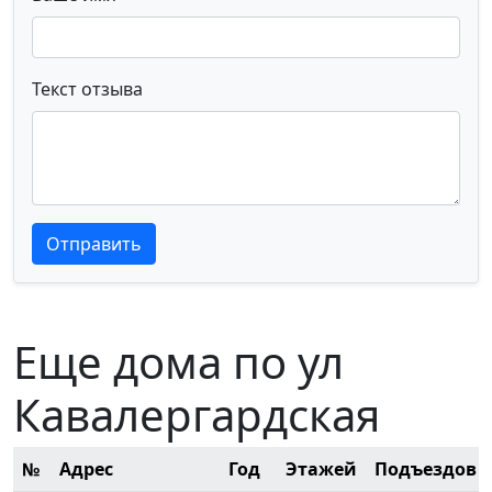
Текст отзыва
Текст отзыва
Текст отзыва
Отправить
Еще дома по ул
Кавалергардская
№
Адрес
Год
Этажей
Подъездов