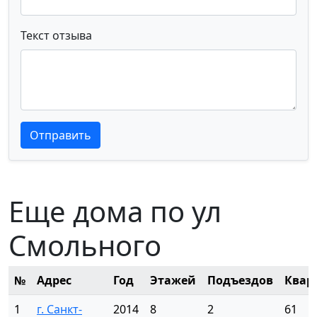
Текст отзыва
Текст отзыва
Текст отзыва
Отправить
Еще дома по ул
Смольного
№
Адрес
Год
Этажей
Подъездов
Квар
1
г. Санкт-
2014
8
2
61