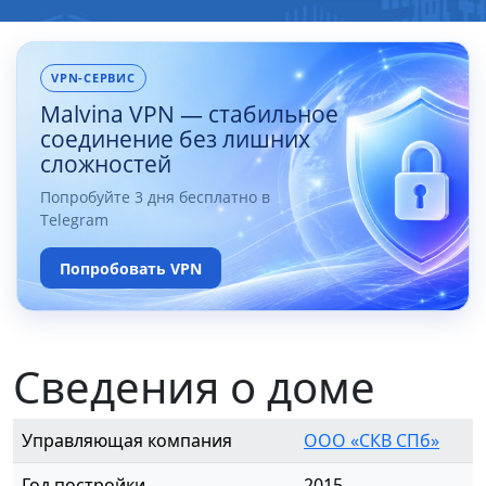
VPN-СЕРВИС
Malvina VPN — стабильное
соединение без лишних
сложностей
Попробуйте 3 дня бесплатно в
Telegram
Попробовать VPN
Сведения о доме
Управляющая компания
ООО «СКВ СПб»
Год постройки
2015