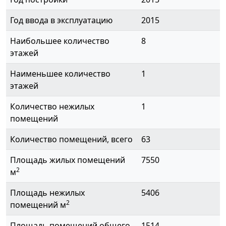
Год ввода в эксплуатацию
2015
Наибольшее количество
8
этажей
Наименьшее количество
1
этажей
Количество нежилых
1
помещений
Количество помещений, всего
63
Площадь жилых помещений
7550
2
м
Площадь нежилых
5406
2
помещений м
Площадь помещений общего
1514