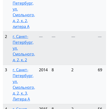
Петербург,
ул.
Смольного,
д. 2, к. 2,
литера А
2
г. Санкт-
—
—
—
—
Петербург,
ул.
Смольного,
д. 2, к. 2
3
г. Санкт-
2014
8
2
69
Петербург,
ул.
Смольного,
д. 2, к. 3,
Литера А