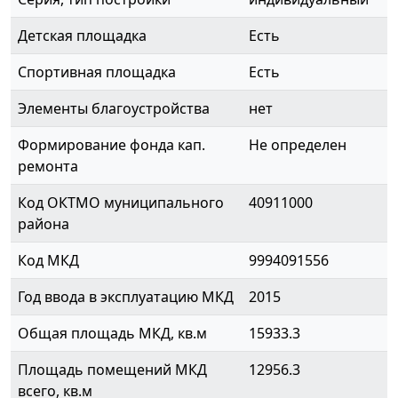
Детская площадка
Есть
Спортивная площадка
Есть
Элементы благоустройства
нет
Формирование фонда кап.
Не определен
ремонта
Код ОКТМО муниципального
40911000
района
Код МКД
9994091556
Год ввода в эксплуатацию МКД
2015
Общая площадь МКД, кв.м
15933.3
Площадь помещений МКД
12956.3
всего, кв.м