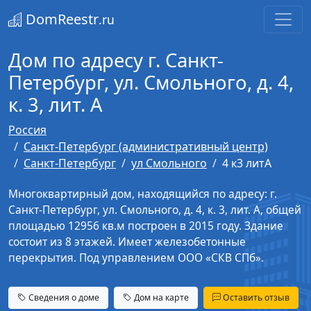
DomReestr
.ru
Дом по адресу г. Санкт-
Петербург, ул. Смольного, д. 4,
к. 3, лит. А
Россия
Санкт-Петербург (административный центр)
Санкт-Петербург
ул Смольного
4 к3 литА
Многоквартирный дом, находящийся по адресу: г.
Санкт-Петербург, ул. Смольного, д. 4, к. 3, лит. А, общей
площадью 12956 кв.м построен в 2015 году. Здание
состоит из 8 этажей. Имеет железобетонные
перекрытия. Под управлением ООО «СКВ СПб».
Сведения о доме
Дом на карте
Оставить отзыв