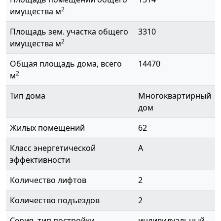
2
имущества м
Площадь зем. участка общего
3310
2
имущества м
Общая площадь дома, всего
14470
2
м
Тип дома
Многоквартирный
дом
Жилых помещений
62
Класс энергетической
A
эффективности
Количество лифтов
2
Количество подъездов
2
Серия, тип постройки
индивидуальный