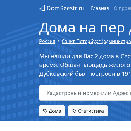
DomReestr
.ru
Главная
О прое
Дома на пер 
Россия
Санкт-Петербург (администр
Мы нашли для Вас 2 дома в Сес
время. Общая площадь жилого 
Дубковский был построен в 191
Дома
Статистика