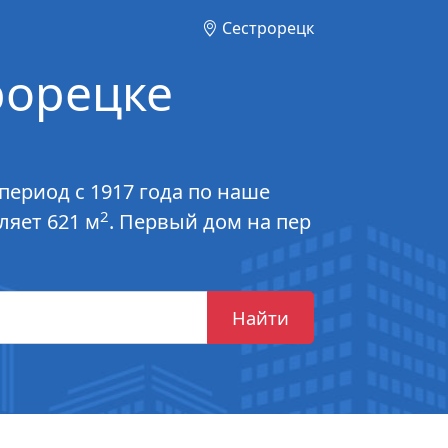
Сестрорецк
рорецке
период с 1917 года по наше
2
ляет 621 м
. Первый дом на пер
Найти