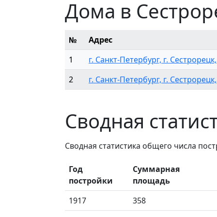
Дома в Сестрор
№
Адрес
1
г. Санкт-Петербург, г. Сестрорецк,
2
г. Санкт-Петербург, г. Сестрорецк,
Сводная статис
Сводная статистика общего числа пос
Год
Суммарная
постройки
площадь
1917
358