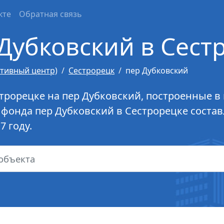
кте
Обратная связь
Дубковский в Сест
ативный центр)
Сестрорецк
пер Дубковский
трорецке на пер Дубковский, построенные в 
фонда пер Дубковский в Сестрорецке состав
7 году.