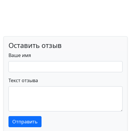
Оставить отзыв
Ваше имя
Текст отзыва
Текст отзыва
Текст отзыва
Отправить