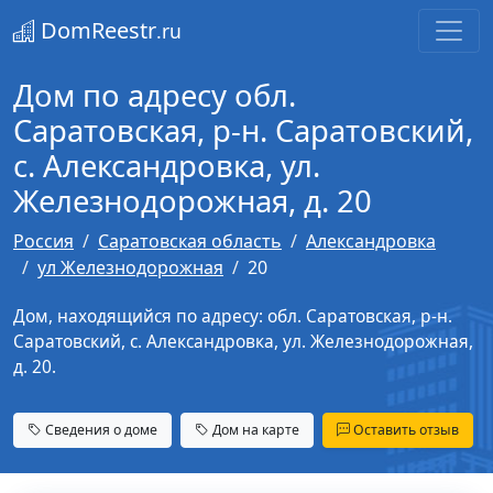
DomReestr
.ru
Дом по адресу обл.
Саратовская, р-н. Саратовский,
с. Александровка, ул.
Железнодорожная, д. 20
Россия
Саратовская область
Александровка
ул Железнодорожная
20
Дом, находящийся по адресу: обл. Саратовская, р-н.
Саратовский, с. Александровка, ул. Железнодорожная,
д. 20.
Сведения о доме
Дом на карте
Оставить отзыв