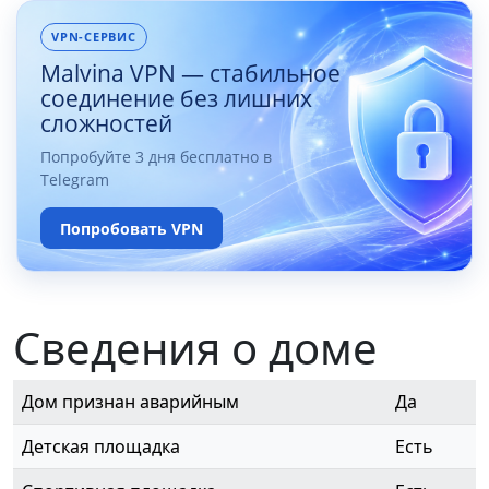
VPN-СЕРВИС
Malvina VPN — стабильное
соединение без лишних
сложностей
Попробуйте 3 дня бесплатно в
Telegram
Попробовать VPN
Сведения о доме
Дом признан аварийным
Да
Детская площадка
Есть