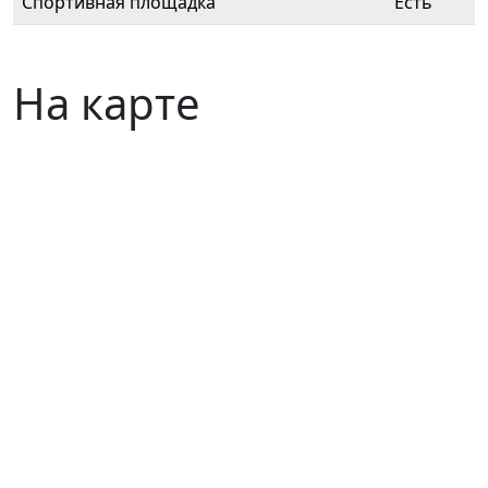
Спортивная площадка
Есть
На карте