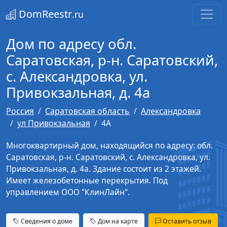
DomReestr
.ru
Дом по адресу обл.
Саратовская, р-н. Саратовский,
с. Александровка, ул.
Привокзальная, д. 4а
Россия
Саратовская область
Александровка
ул Привокзальная
4А
Многоквартирный дом, находящийся по адресу: обл.
Саратовская, р-н. Саратовский, с. Александровка, ул.
Привокзальная, д. 4а. Здание состоит из 2 этажей.
Имеет железобетонные перекрытия. Под
управлением ООО "КлинЛайн".
Сведения о доме
Дом на карте
Оставить отзыв