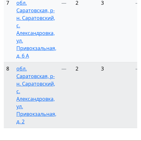
7
обл.
—
2
3
—
Саратовская, р-
н. Саратовский,
с.
Александровка,
ул.
Привокзальная,
д. 6 А
8
обл.
—
2
3
—
Саратовская, р-
н. Саратовский,
с.
Александровка,
ул.
Привокзальная,
д. 2