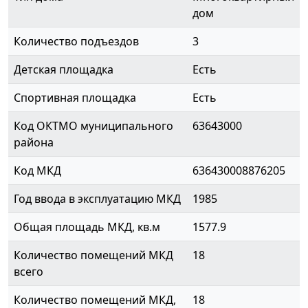
дом
Количество подъездов
3
Детская площадка
Есть
Спортивная площадка
Есть
Код ОКТМО муниципального
63643000
района
Код МКД
636430008876205
Год ввода в эксплуатацию МКД
1985
Общая площадь МКД, кв.м
1577.9
Количество помещений МКД
18
всего
Количество помещений МКД,
18