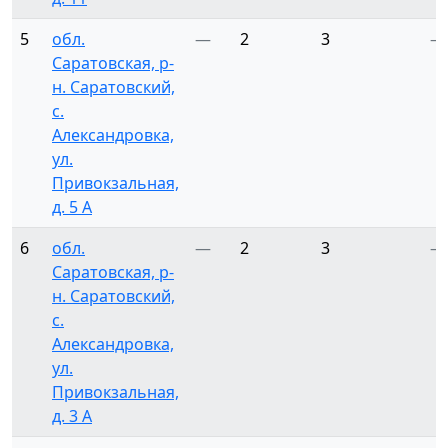
5
обл.
—
2
3
—
Саратовская, р-
н. Саратовский,
с.
Александровка,
ул.
Привокзальная,
д. 5 А
6
обл.
—
2
3
—
Саратовская, р-
н. Саратовский,
с.
Александровка,
ул.
Привокзальная,
д. 3 А