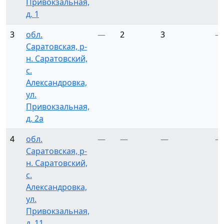
Привокзальная,
д. 1
3
обл.
—
2
3
—
Саратовская, р-
н. Саратовский,
с.
Александровка,
ул.
Привокзальная,
д. 2а
4
обл.
—
—
—
—
Саратовская, р-
н. Саратовский,
с.
Александровка,
ул.
Привокзальная,
д. 11