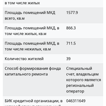
в том числе жилых
Площадь помещений МКД
1577.9
всего, кв.м
Площадь помещений МКД, в
866.3
том числе жилых, кв.м
Площадь помещений МКД, в
711.5
том числе нежилых, кв.м
Количество жителей
39
Способ формирования фонда
Специальный
капитального ремонта
счет, владельцем
которого является
региональный
оператор
БИК кредитной организации, в
046311649