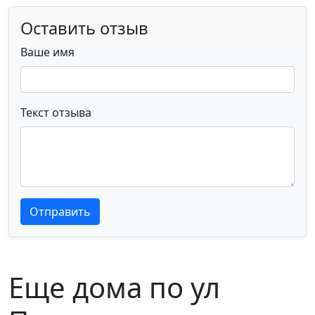
Оставить отзыв
Ваше имя
Текст отзыва
Текст отзыва
Текст отзыва
Отправить
Еще дома по ул