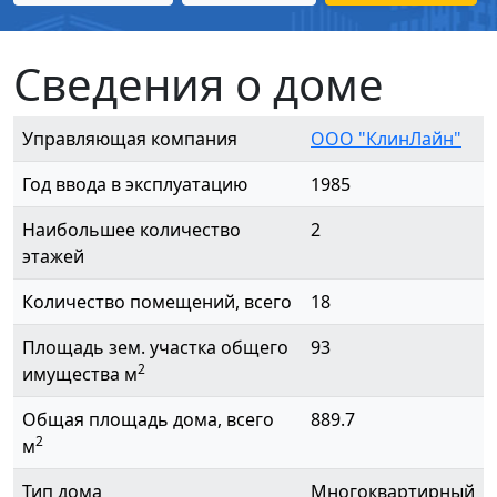
Сведения о доме
Управляющая компания
ООО "КлинЛайн"
Год ввода в эксплуатацию
1985
Наибольшее количество
2
этажей
Количество помещений, всего
18
Площадь зем. участка общего
93
2
имущества м
Общая площадь дома, всего
889.7
2
м
Тип дома
Многоквартирный