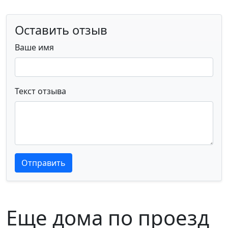
Оставить отзыв
Ваше имя
Текст отзыва
Текст отзыва
Текст отзыва
Отправить
Еще дома по проезд