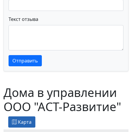
Текст отзыва
Текст отзыва
Текст отзыва
Отправить
Дома в управлении
ООО "АСТ-Развитие"
Карта