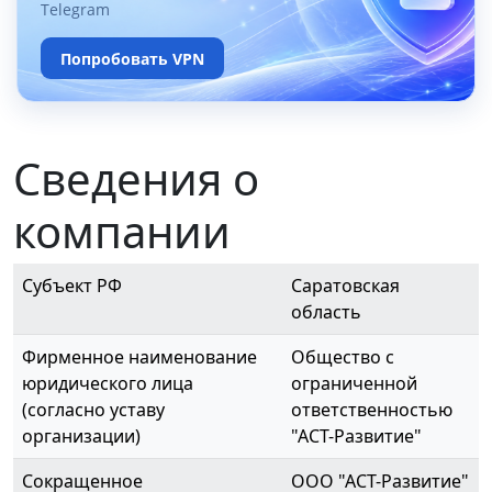
Telegram
Попробовать VPN
Сведения о
компании
Субъект РФ
Саратовская
область
Фирменное наименование
Общество с
юридического лица
ограниченной
(согласно уставу
ответственностью
организации)
"АСТ-Развитие"
Сокращенное
ООО "АСТ-Развитие"