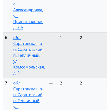
с.
Александровка,
ул.
Привокзальная,
д. 3 А
6
обл.
—
1
2
Саратовская, р-
н. Саратовский,
п. Тепличный,
ул.
Комсомольская,
д. 3.
7
обл.
—
2
2
Саратовская, р-
н. Саратовский,
п. Тепличный,
ул.