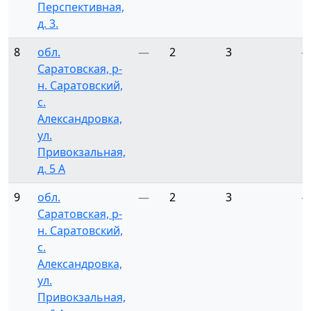
Перспективная,
д. 3.
8
обл.
—
2
3
Саратовская, р-
н. Саратовский,
с.
Александровка,
ул.
Привокзальная,
д. 5 А
9
обл.
—
2
3
Саратовская, р-
н. Саратовский,
с.
Александровка,
ул.
Привокзальная,