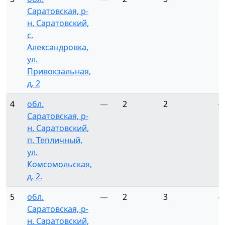
Саратовская, р-
н. Саратовский,
с.
Александровка,
ул.
Привокзальная,
д. 2
4
обл.
—
2
2
Саратовская, р-
н. Саратовский,
п. Тепличный,
ул.
Комсомольская,
д. 2.
5
обл.
—
2
3
Саратовская, р-
н. Саратовский,