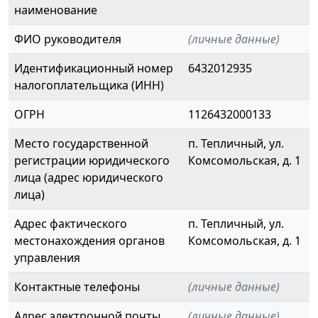
наименование
ФИО руководителя
(личные данные)
Идентификационный номер
6432012935
налогоплательщика (ИНН)
ОГРН
1126432000133
Место государственной
п. Тепличный, ул.
регистрации юридического
Комсомольская, д. 1
лица (адрес юридического
лица)
Адрес фактического
п. Тепличный, ул.
местонахождения органов
Комсомольская, д. 1
управления
Контактные телефоны
(личные данные)
Адрес электронной почты
(личные данные)