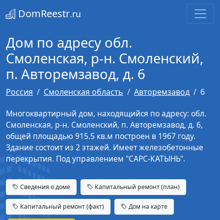
DomReestr
.ru
Дом по адресу обл.
Смоленская, р-н. Смоленский,
п. Авторемзавод, д. 6
Россия
Смоленская область
Авторемзавод
6
Многоквартирный дом, находящийся по адресу: обл.
Смоленская, р-н. Смоленский, п. Авторемзавод, д. 6,
общей площадью 915.5 кв.м построен в 1967 году.
Здание состоит из 2 этажей. Имеет железобетонные
перекрытия. Под управлением "САРС-КАТЫНЬ".
Сведения о доме
Капитальный ремонт (план)
Капитальный ремонт (факт)
Дом на карте