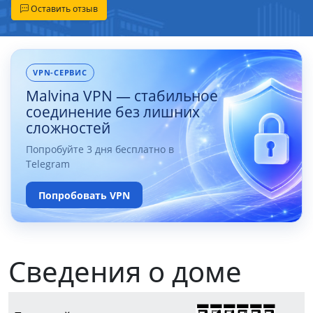
Оставить отзыв
VPN-СЕРВИС
Malvina VPN — стабильное
соединение без лишних
сложностей
Попробуйте 3 дня бесплатно в
Telegram
Попробовать VPN
Сведения о доме