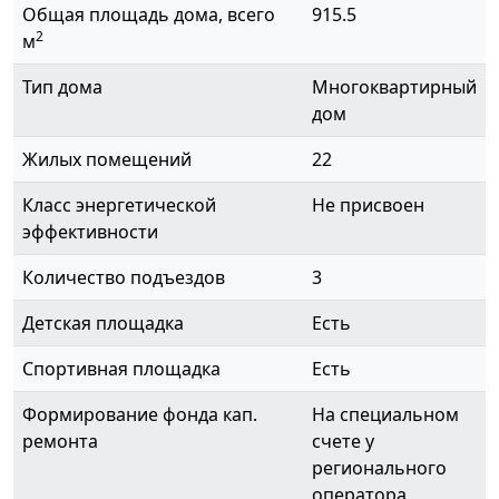
Общая площадь дома, всего
915.5
2
м
Тип дома
Многоквартирный
дом
Жилых помещений
22
Класс энергетической
Не присвоен
эффективности
Количество подъездов
3
Детская площадка
Есть
Спортивная площадка
Есть
Формирование фонда кап.
На специальном
ремонта
счете у
регионального
оператора