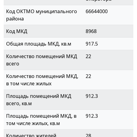
Код ОКТМО муниципального
66644000
района
Код МКД
8968
Общая площадь МКД, кв.м
917.5
Количество помещений МКД
22
всего
Количество помещений МКД,
22
в том числе жилых
Площадь помещений МКД
912.3
всего, кв.м
Площадь помещений МКД, в
912.3
том числе жилых, кв.м
Количество жителей
28