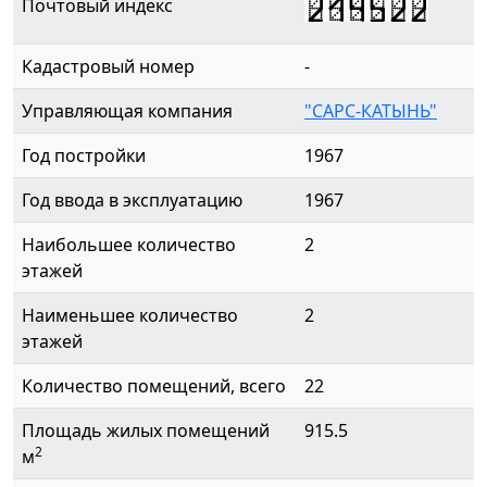
214522
Почтовый индекс
Кадастровый номер
-
Управляющая компания
"САРС-КАТЫНЬ"
Год постройки
1967
Год ввода в эксплуатацию
1967
Наибольшее количество
2
этажей
Наименьшее количество
2
этажей
Количество помещений, всего
22
Площадь жилых помещений
915.5
2
м