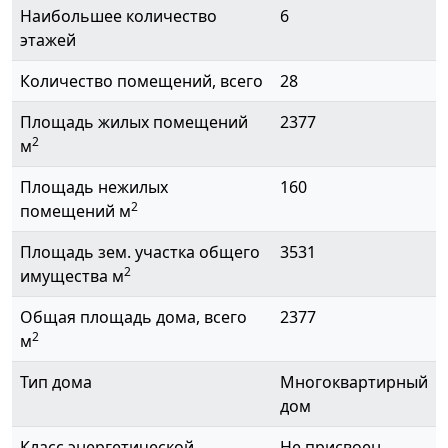
Наибольшее количество
6
этажей
Количество помещений, всего
28
Площадь жилых помещений
2377
2
м
Площадь нежилых
160
2
помещений м
Площадь зем. участка общего
3531
2
имущества м
Общая площадь дома, всего
2377
2
м
Тип дома
Многоквартирный
дом
Класс энергетической
Не присвоен