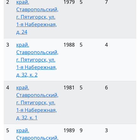
2
край.
1979
5
7
Ставропольский,
г. Пятигорск, ул.
1-я Набережная,
д. 24
3
край.
1988
5
4
Ставропольский,
г. Пятигорск, ул.
1-я Набережная,
д. 32, к. 2
4
край.
1981
5
6
Ставропольский,
г. Пятигорск, ул.
1-я Набережная,
д. 32, к. 1
5
край.
1989
9
3
Ставропольский,