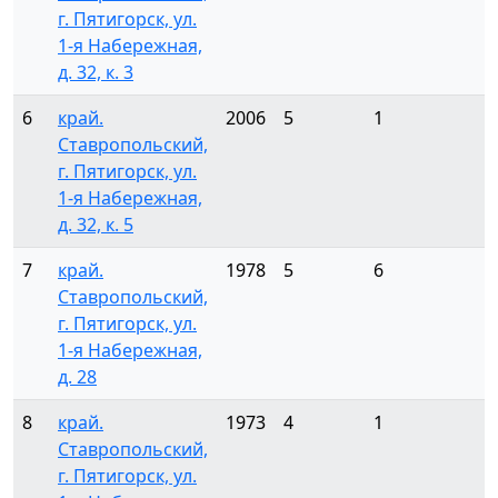
г. Пятигорск, ул.
1-я Набережная,
д. 32, к. 3
6
край.
2006
5
1
Ставропольский,
г. Пятигорск, ул.
1-я Набережная,
д. 32, к. 5
7
край.
1978
5
6
Ставропольский,
г. Пятигорск, ул.
1-я Набережная,
д. 28
8
край.
1973
4
1
Ставропольский,
г. Пятигорск, ул.