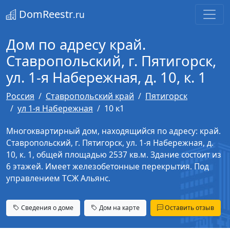
DomReestr
.ru
Дом по адресу край.
Ставропольский, г. Пятигорск,
ул. 1-я Набережная, д. 10, к. 1
Россия
Ставропольский край
Пятигорск
ул 1-я Набережная
10 к1
Многоквартирный дом, находящийся по адресу: край.
Ставропольский, г. Пятигорск, ул. 1-я Набережная, д.
10, к. 1, общей площадью 2537 кв.м. Здание состоит из
6 этажей. Имеет железобетонные перекрытия. Под
управлением ТСЖ Альянс.
Сведения о доме
Дом на карте
Оставить отзыв