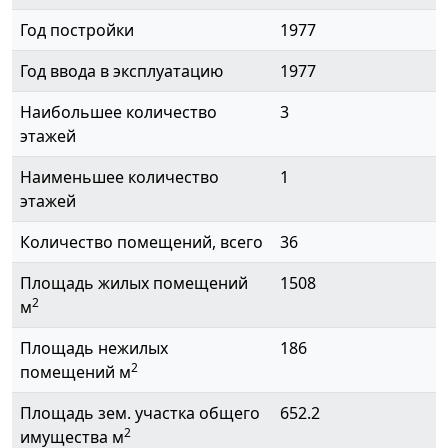
Год постройки
1977
Год ввода в эксплуатацию
1977
Наибольшее количество
3
этажей
Наименьшее количество
1
этажей
Количество помещений, всего
36
Площадь жилых помещений
1508
2
м
Площадь нежилых
186
2
помещений м
Площадь зем. участка общего
652.2
2
имущества м