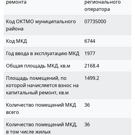
ремонта
регионального
оператора
Код ОКТМО муниципального
07735000
района
Код МКД
6744
Год ввода в эксплуатацию МКД
1977
Общая площадь МКД, кв.м
2168.4
Площадь помещений, по
1499.2
которой начисляется взнос на
капитальный ремонт, кв.м
Количество помещений МКД
36
всего
Количество помещений МКД,
36
в том числе жилых