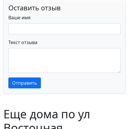
Оставить отзыв
Ваше имя
Текст отзыва
Текст отзыва
Текст отзыва
Отправить
Еще дома по ул
Восточная