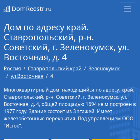
DomReestr
.ru
Дом по адресу край.
Ставропольский, р-н.
Советский, г. Зеленокумск, ул.
Восточная, д. 4
Россия
Ставропольский край
Зеленокумск
ул Восточная
4
Многоквартирный дом, находящийся по адресу: край.
Ставропольский, р-н. Советский, г. Зеленокумск, ул.
Восточная, д. 4, общей площадью 1694 кв.м построен в
1977 году. Здание состоит из 3 этажей. Имеет
железобетонные перекрытия. Под управлением ООО
"Исток".