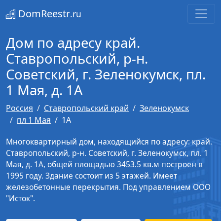
DomReestr
.ru
Дом по адресу край.
Ставропольский, р-н.
Советский, г. Зеленокумск, пл.
1 Мая, д. 1А
Россия
Ставропольский край
Зеленокумск
пл 1 Мая
1А
Многоквартирный дом, находящийся по адресу: край.
Ставропольский, р-н. Советский, г. Зеленокумск, пл. 1
Мая, д. 1А, общей площадью 3453.5 кв.м построен в
1995 году. Здание состоит из 5 этажей. Имеет
железобетонные перекрытия. Под управлением ООО
"Исток".