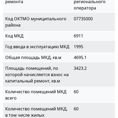
ремонта
регионального
оператора
Код ОКТМО муниципального
07735000
района
Код МКД
6911
Год ввода в эксплуатацию МКД
1995
Общая площадь МКД, кв.м
4695.1
Площадь помещений, по
3423.2
которой начисляется взнос на
капитальный ремонт, кв.м
Количество помещений МКД
60
всего
Количество помещений МКД,
60
в том числе жилых