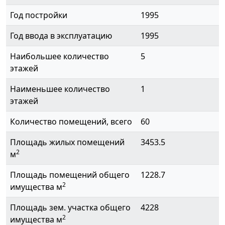
Год постройки
1995
Год ввода в эксплуатацию
1995
Наибольшее количество
5
этажей
Наименьшее количество
1
этажей
Количество помещений, всего
60
Площадь жилых помещений
3453.5
2
м
Площадь помещений общего
1228.7
2
имущества м
Площадь зем. участка общего
4228
2
имущества м