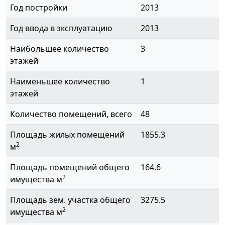
Год постройки
2013
Год ввода в эксплуатацию
2013
Наибольшее количество
3
этажей
Наименьшее количество
1
этажей
Количество помещений, всего
48
Площадь жилых помещений
1855.3
2
м
Площадь помещений общего
164.6
2
имущества м
Площадь зем. участка общего
3275.5
2
имущества м