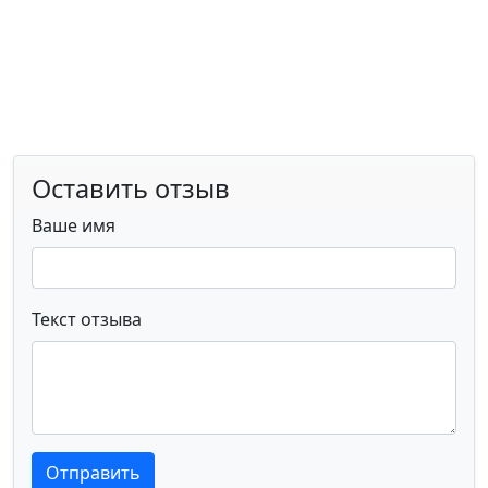
Оставить отзыв
Ваше имя
Текст отзыва
Текст отзыва
Текст отзыва
Отправить