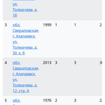
ул.
Толмачева, д.
18
3
обл.
1999
1
1
2
Свердловская,
г. Алапаевск,
ул.
Толмачева, д.
30, к. б
4
обл.
2013
3
3
36
Свердловская,
г. Алапаевск,
ул.
Толмачева, д.
12, стр. А
5
обл.
1976
2
3
22