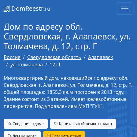
DomReestr
.ru
Дом по адресу обл.
Свердловская, г. Алапаевск, ул.
Толмачева, д. 12, стр. Г
Россия
Свердловская область
Алапаевск
ул Толмачева
12 сГ
Многоквартирный дом, находящийся по адресу: обл.
Свердловская, г. Алапаевск, ул. Толмачева, д. 12, стр. Г,
общей площадью 1855.3 кв.м построен в 2013 году.
Здание состоит из 3 этажей. Имеет железобетонные
перекрытия. Под управлением МУП "ГУК".
Сведения о доме
Капитальный ремонт (план)
Дом на карте
Оставить отзыв