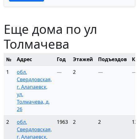
Еще дома по ул
Толмачева
№
Адрес
Год
Этажей
Подъездов
Кв
1
обл.
—
2
—
—
Свердловская,
г. Алапаевск,
ул.
Толмачева, д.
26
2
обл.
1963
2
2
12
Свердловская,
г. Алапаевск,