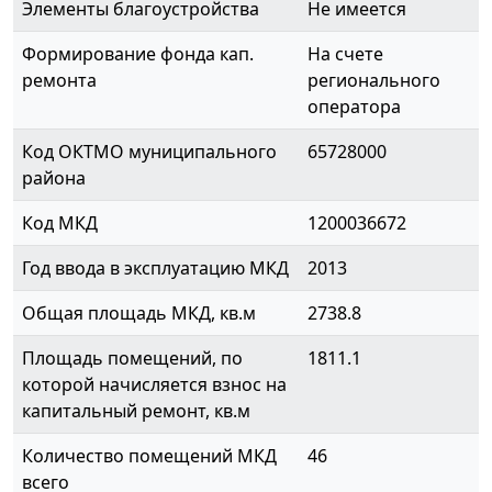
Элементы благоустройства
Не имеется
Формирование фонда кап.
На счете
ремонта
регионального
оператора
Код ОКТМО муниципального
65728000
района
Код МКД
1200036672
Год ввода в эксплуатацию МКД
2013
Общая площадь МКД, кв.м
2738.8
Площадь помещений, по
1811.1
которой начисляется взнос на
капитальный ремонт, кв.м
Количество помещений МКД
46
всего