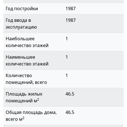
Год постройки
1987
Год ввода в
1987
эксплуатацию
Наибольшее
1
количество этажей
Наименьшее
1
количество этажей
Количество
1
помещений, всего
Площадь жилых
46.5
2
помещений м
Общая площадь дома,
46.5
2
всего м