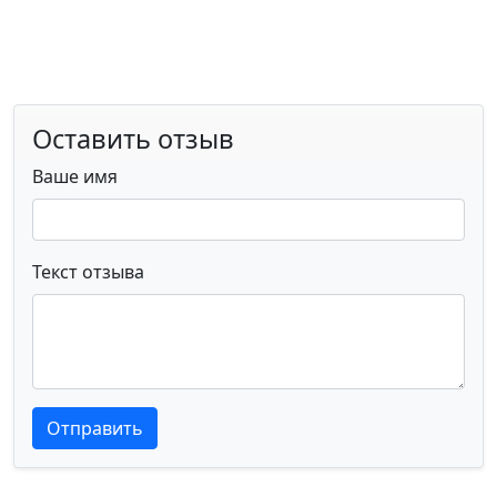
Оставить отзыв
Ваше имя
Текст отзыва
Текст отзыва
Текст отзыва
Отправить