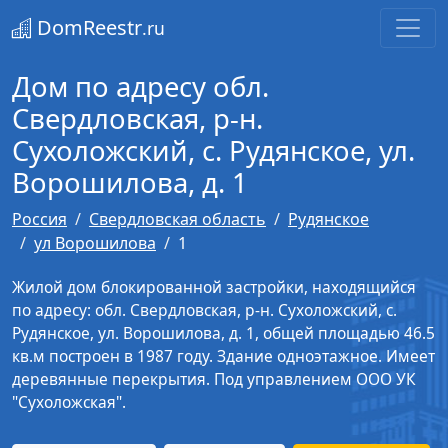
DomReestr
.ru
Дом по адресу обл.
Свердловская, р-н.
Сухоложский, с. Рудянское, ул.
Ворошилова, д. 1
Россия
Свердловская область
Рудянское
ул Ворошилова
1
Жилой дом блокированной застройки, находящийся
по адресу: обл. Свердловская, р-н. Сухоложский, с.
Рудянское, ул. Ворошилова, д. 1, общей площадью 46.5
кв.м построен в 1987 году. Здание одноэтажное. Имеет
деревянные перекрытия. Под управлением ООО УК
"Сухоложская".