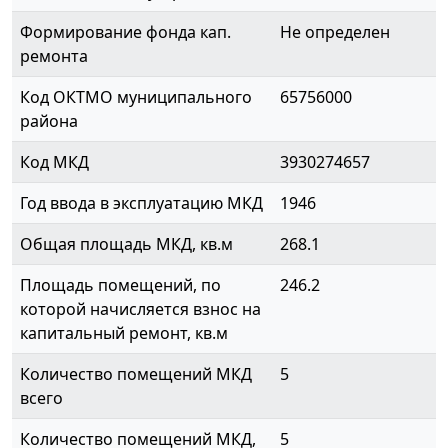
Формирование фонда кап.
Не определен
ремонта
Код ОКТМО муниципального
65756000
района
Код МКД
3930274657
Год ввода в эксплуатацию МКД
1946
Общая площадь МКД, кв.м
268.1
Площадь помещений, по
246.2
которой начисляется взнос на
капитальный ремонт, кв.м
Количество помещений МКД
5
всего
Количество помещений МКД,
5