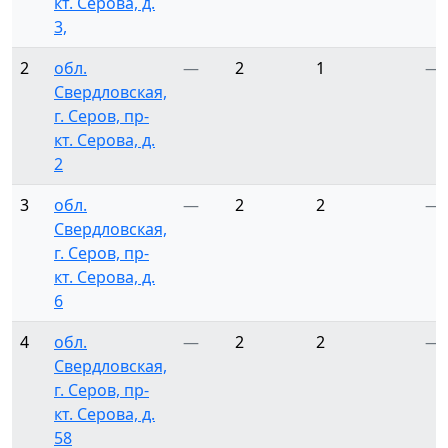
кт. Серова, д.
3,
2
обл.
—
2
1
—
Свердловская,
г. Серов, пр-
кт. Серова, д.
2
3
обл.
—
2
2
—
Свердловская,
г. Серов, пр-
кт. Серова, д.
6
4
обл.
—
2
2
—
Свердловская,
г. Серов, пр-
кт. Серова, д.
58