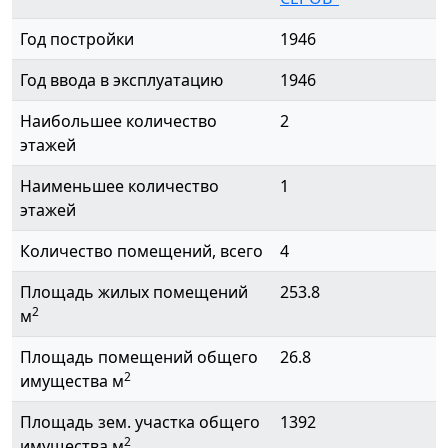
Год постройки
1946
Год ввода в эксплуатацию
1946
Наибольшее количество
2
этажей
Наименьшее количество
1
этажей
Количество помещений, всего
4
Площадь жилых помещений
253.8
2
м
Площадь помещений общего
26.8
2
имущества м
Площадь зем. участка общего
1392
2
имущества м