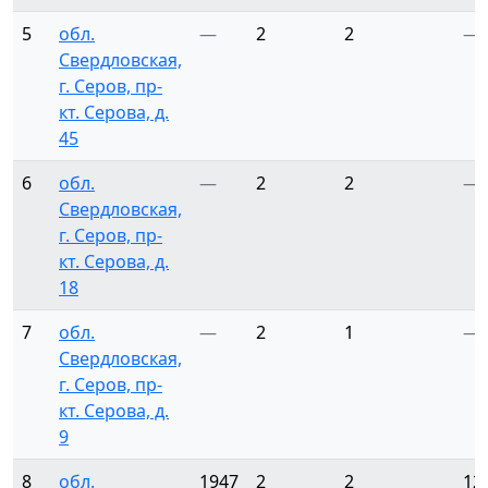
5
обл.
—
2
2
—
Свердловская,
г. Серов, пр-
кт. Серова, д.
45
6
обл.
—
2
2
—
Свердловская,
г. Серов, пр-
кт. Серова, д.
18
7
обл.
—
2
1
—
Свердловская,
г. Серов, пр-
кт. Серова, д.
9
8
обл.
1947
2
2
12