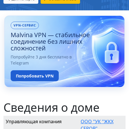
VPN-СЕРВИС
Malvina VPN — стабильное
соединение без лишних
сложностей
Попробуйте 3 дня бесплатно в
Telegram
Попробовать VPN
Сведения о доме
Управляющая компания
ООО "УК "ЖКХ
СЕРОВ"