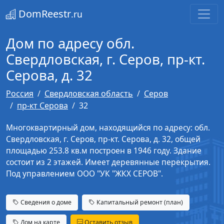
DomReestr
.ru
Дом по адресу обл.
Свердловская, г. Серов, пр-кт.
Серова, д. 32
Россия
Свердловская область
Серов
пр-кт Серова
32
Многоквартирный дом, находящийся по адресу: обл.
Свердловская, г. Серов, пр-кт. Серова, д. 32, общей
площадью 253.8 кв.м построен в 1946 году. Здание
состоит из 2 этажей. Имеет деревянные перекрытия.
Под управлением ООО "УК "ЖКХ СЕРОВ".
Сведения о доме
Капитальный ремонт (план)
Дом на карте
Оставить отзыв