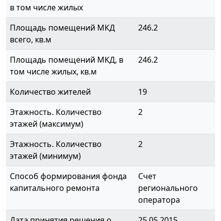
в том числе жилых
Площадь помещений МКД
246.2
всего, кв.м
Площадь помещений МКД, в
246.2
том числе жилых, кв.м
Количество жителей
19
Этажность. Количество
2
этажей (максимум)
Этажность. Количество
2
этажей (минимум)
Способ формирования фонда
Счет
капитального ремонта
регионального
оператора
Дата принятия решения о
25.05.2015