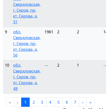
Свердловская,
г. Серов, пр-
кт. Серова, д.
31
9
обл.
1961
2
2
14
Свердловская,
г. Серов, пр-
кт. Серова, д.
56
10
обл.
—
2
1
—
Свердловская,
г. Серов, пр-
кт. Серова, д.
48
«
‹
1
2
3
4
5
6
7
›
»