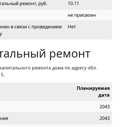
тальный ремонт, руб.
10.11
не присвоен
нен в связи с проведением
Нет
у
тальный ремонт
капитального ремонта дома по адресу обл.
 5.
Планируемая
дата
2043
ения
2043