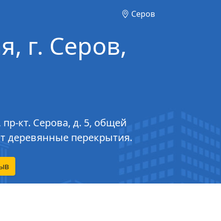
Серов
, г. Серов,
р-кт. Серова, д. 5, общей
еет деревянные перекрытия.
ыв