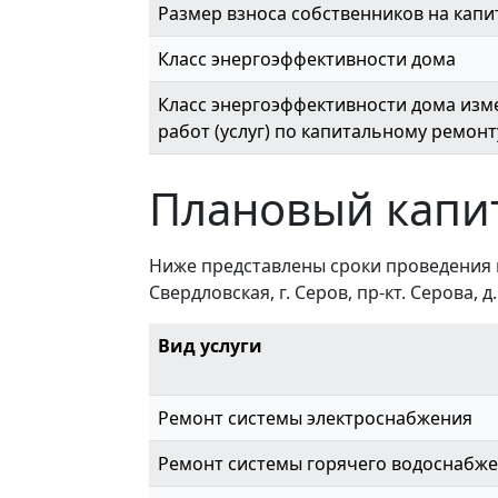
Размер взноса собственников на капи
Класс энергоэффективности дома
Класс энергоэффективности дома изме
работ (услуг) по капитальному ремонт
Плановый капи
Ниже представлены сроки проведения 
Свердловская, г. Серов, пр-кт. Серова, д.
Вид услуги
Ремонт системы электроснабжения
Ремонт системы горячего водоснабж