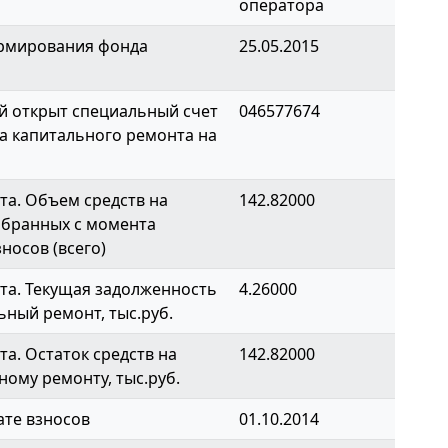
оператора
ормирования фонда
25.05.2015
й открыт специальный счет
046577674
а капитального ремонта на
а. Объем средств на
142.82000
обранных с момента
носов (всего)
та. Текущая задолженность
4.26000
ьный ремонт, тыс.руб.
а. Остаток средств на
142.82000
ному ремонту, тыс.руб.
ате взносов
01.10.2014