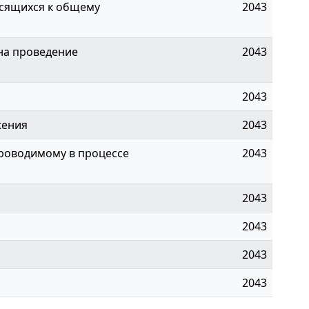
сящихся к общему
2043
на проведение
2043
2043
жения
2043
проводимому в процессе
2043
2043
2043
2043
2043