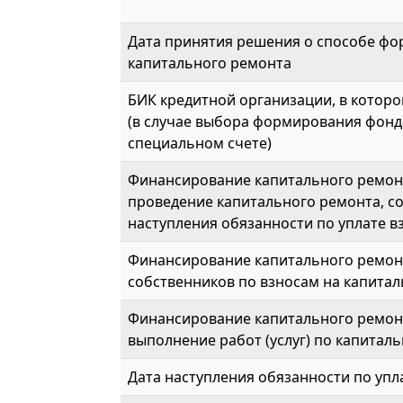
Дата принятия решения о способе ф
капитального ремонта
БИК кредитной организации, в которо
(в случае выбора формирования фонд
специальном счете)
Финансирование капитального ремонт
проведение капитального ремонта, с
наступления обязанности по уплате вз
Финансирование капитального ремон
собственников по взносам на капитал
Финансирование капитального ремонт
выполнение работ (услуг) по капиталь
Дата наступления обязанности по упл