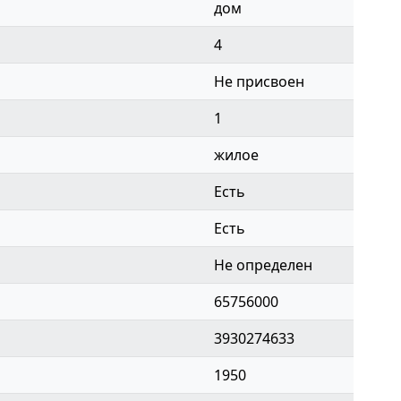
дом
4
Не присвоен
1
жилое
Есть
Есть
Не определен
65756000
3930274633
1950