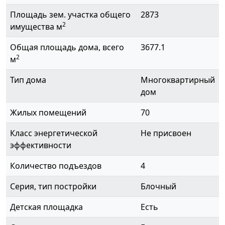
Площадь зем. участка общего
2873
2
имущества м
Общая площадь дома, всего
3677.1
2
м
Тип дома
Многоквартирный
дом
Жилых помещений
70
Класс энергетической
Не присвоен
эффективности
Количество подъездов
4
Серия, тип постройки
Блочный
Детская площадка
Есть