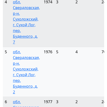
4
обл.
1974
3
2
24
Свердловская,
р-н.
Сухоложский,
г. Сухой Лог,
пер.
Буденного, д.
7
5
обл.
1976
5
4
70
Свердловская,
р-н.
Сухоложский,
г. Сухой Лог,
пер.
Буденного, д.
2
6
обл.
1977
3
2
24