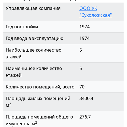
Управляющая компания
ООО УК
"Сухоложская"
Год постройки
1974
Год ввода в эксплуатацию
1974
Наибольшее количество
5
этажей
Наименьшее количество
5
этажей
Количество помещений, всего
70
Площадь жилых помещений
3400.4
2
м
Площадь помещений общего
276.7
2
имущества м