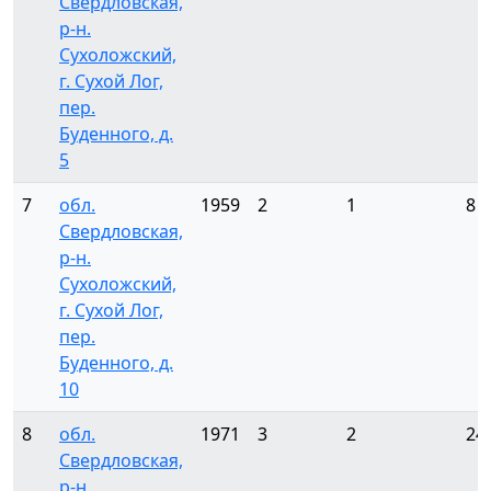
Свердловская,
р-н.
Сухоложский,
г. Сухой Лог,
пер.
Буденного, д.
5
7
обл.
1959
2
1
8
Свердловская,
р-н.
Сухоложский,
г. Сухой Лог,
пер.
Буденного, д.
10
8
обл.
1971
3
2
24
Свердловская,
р-н.