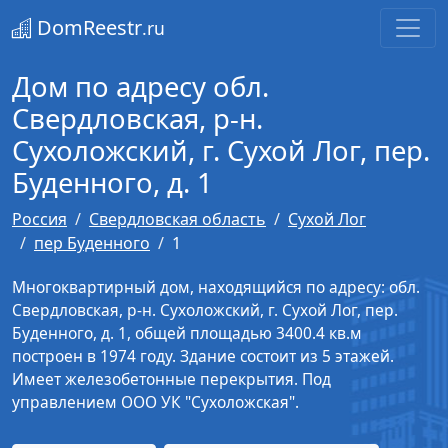
DomReestr
.ru
Дом по адресу обл.
Свердловская, р-н.
Сухоложский, г. Сухой Лог, пер.
Буденного, д. 1
Россия
Свердловская область
Сухой Лог
пер Буденного
1
Многоквартирный дом, находящийся по адресу: обл.
Свердловская, р-н. Сухоложский, г. Сухой Лог, пер.
Буденного, д. 1, общей площадью 3400.4 кв.м
построен в 1974 году. Здание состоит из 5 этажей.
Имеет железобетонные перекрытия. Под
управлением ООО УК "Сухоложская".