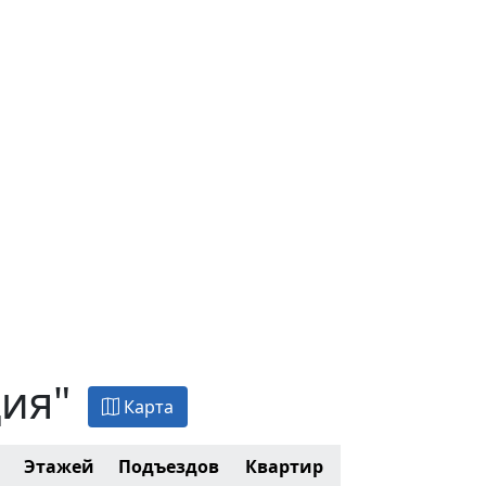
ия"
Карта
Этажей
Подъездов
Квартир