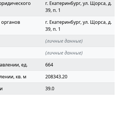
юридического
г. Екатеринбург, ул. Щорса, д.
39, п. 1
 органов
г. Екатеринбург, ул. Щорса, д.
39, п. 1
(личные данные)
(личные данные)
авлении, ед.
664
ении, кв. м
208343.20
ки
39.0