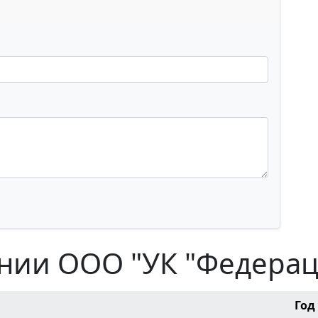
нии ООО "УК "Федерац
Год