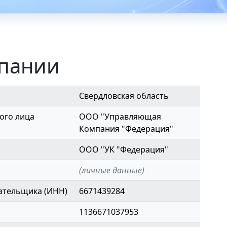
мпании
Свердловская область
ого лица
ООО "Управляющая
Компания "Федерация"
ООО "УК "Федерация"
(личные данные)
ательщика (ИНН)
6671439284
1136671037953