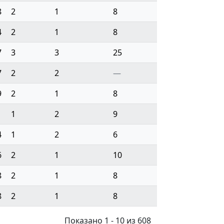
8
2
1
8
4
2
1
8
7
3
3
25
7
2
2
—
9
2
1
8
1
1
2
9
4
1
2
6
6
2
1
10
8
2
1
8
8
2
1
8
Показано 1 - 10 из 608