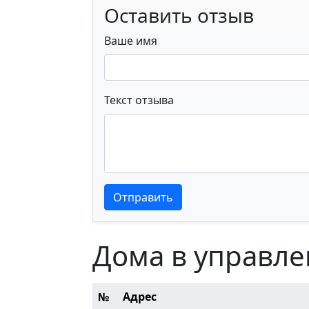
Оставить отзыв
Ваше имя
Текст отзыва
Текст отзыва
Текст отзыва
Отправить
Дома в управле
№
Адрес