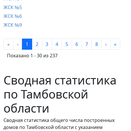
ЖСК №5
ЖСК №6
ЖСК №9
«
‹
1
2
3
4
5
6
7
8
›
»
Показано 1 - 30 из 237
Сводная статистика
по Тамбовской
области
Сводная статистика общего числа построенных
домов по Тамбовской области с указанием