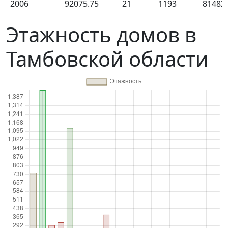
2006
92075.75
21
1193
81482
Этажность домов в
Тамбовской области