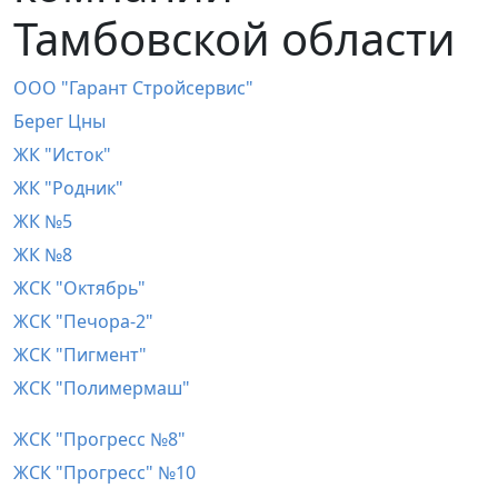
Тамбовской области
OOO "Гарант Стройсервис"
Берег Цны
ЖК "Исток"
ЖК "Родник"
ЖК №5
ЖК №8
ЖСК "Октябрь"
ЖСК "Печора-2"
ЖСК "Пигмент"
ЖСК "Полимермаш"
ЖСК "Прогресс №8"
ЖСК "Прогресс" №10