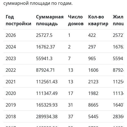
суммарной площади по годам.
Год
Суммарная
Число
Кол-во
Жила
постройки
площадь
домов
квартир
площ
2026
25727.5
1
422
25727
2024
16762.37
2
297
16762
2023
55941.3
7
965
55941
2022
87924.71
13
1606
87924
2021
112561.43
13
2123
11256
2020
111347.49
17
1982
11134
2019
165329.93
31
8665
16407
2018
289934.38
37
5445
28360