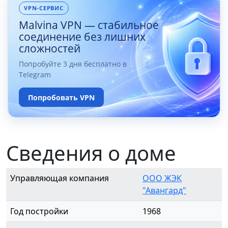
VPN-СЕРВИС
Malvina VPN — стабильное
соединение без лишних
сложностей
Попробуйте 3 дня бесплатно в
Telegram
Попробовать VPN
Сведения о доме
Управляющая компания
ООО ЖЭК
"Авангард"
Год постройки
1968