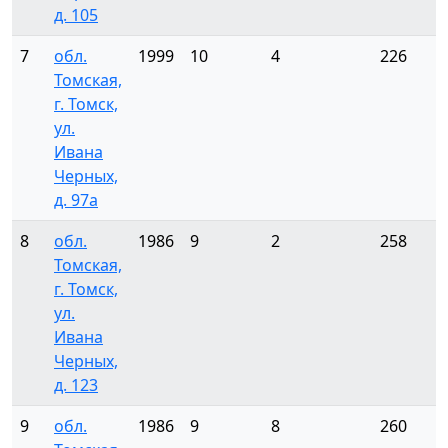
д. 105
7
обл.
1999
10
4
226
Томская,
г. Томск,
ул.
Ивана
Черных,
д. 97а
8
обл.
1986
9
2
258
Томская,
г. Томск,
ул.
Ивана
Черных,
д. 123
9
обл.
1986
9
8
260