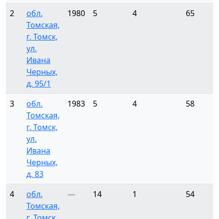
2
обл.
1980
5
4
65
Томская,
г. Томск,
ул.
Ивана
Черных,
д. 95/1
3
обл.
1983
5
4
58
Томская,
г. Томск,
ул.
Ивана
Черных,
д. 83
4
обл.
—
14
1
54
Томская,
г. Томск,