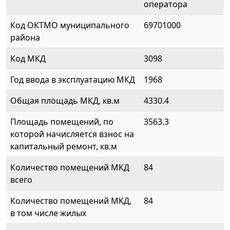
оператора
Код ОКТМО муниципального
69701000
района
Код МКД
3098
Год ввода в эксплуатацию МКД
1968
Общая площадь МКД, кв.м
4330.4
Площадь помещений, по
3563.3
которой начисляется взнос на
капитальный ремонт, кв.м
Количество помещений МКД
84
всего
Количество помещений МКД,
84
в том числе жилых