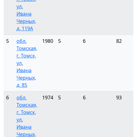
ул.
Ивана
Черных,
д. 119А
5
обл.
1980
5
6
82
Томская,
г. Томск,
ул.
Ивана
Черных,
д. 85
6
обл.
1974
5
6
93
Томская,
г. Томск,
ул.
Ивана
Черных,