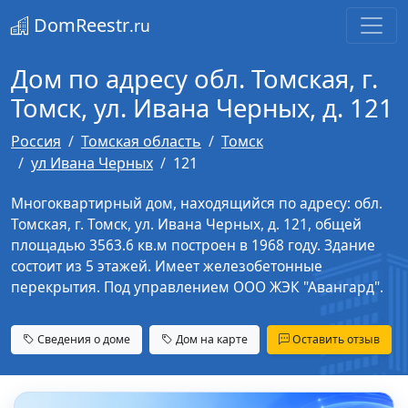
DomReestr
.ru
Дом по адресу обл. Томская, г.
Томск, ул. Ивана Черных, д. 121
Россия
Томская область
Томск
ул Ивана Черных
121
Многоквартирный дом, находящийся по адресу: обл.
Томская, г. Томск, ул. Ивана Черных, д. 121, общей
площадью 3563.6 кв.м построен в 1968 году. Здание
состоит из 5 этажей. Имеет железобетонные
перекрытия. Под управлением ООО ЖЭК "Авангард".
Сведения о доме
Дом на карте
Оставить отзыв