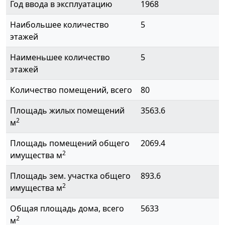
Год ввода в эксплуатацию
1968
Наибольшее количество
5
этажей
Наименьшее количество
5
этажей
Количество помещений, всего
80
Площадь жилых помещений
3563.6
2
м
Площадь помещений общего
2069.4
2
имущества м
Площадь зем. участка общего
893.6
2
имущества м
Общая площадь дома, всего
5633
2
м