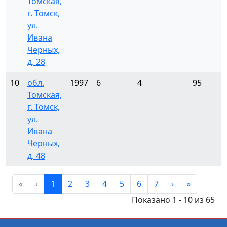
Томская,
г. Томск,
ул.
Ивана
Черных,
д. 28
10
обл.
1997
6
4
95
Томская,
г. Томск,
ул.
Ивана
Черных,
д. 48
«
‹
1
2
3
4
5
6
7
›
»
Показано 1 - 10 из 65