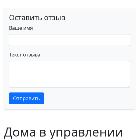
Оставить отзыв
Ваше имя
Текст отзыва
Текст отзыва
Текст отзыва
Отправить
Дома в управлении