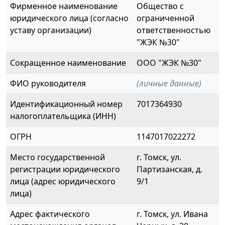
Фирменное наименование
Общество с
юридического лица (согласно
ограниченной
уставу организации)
ответственностью
"ЖЭК №30"
Сокращенное наименование
ООО "ЖЭК №30"
ФИО руководителя
(личные данные)
Идентификационный номер
7017364930
налогоплательщика (ИНН)
ОГРН
1147017022272
Место государственной
г. Томск, ул.
регистрации юридического
Партизанская, д.
лица (адрес юридического
9/1
лица)
Адрес фактического
г. Томск, ул. Ивана