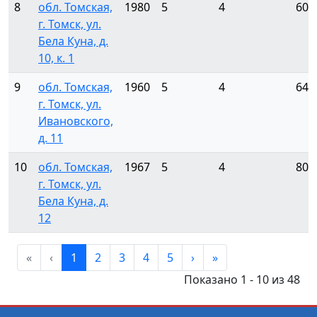
8
обл. Томская,
1980
5
4
60
г. Томск, ул.
Бела Куна, д.
10, к. 1
9
обл. Томская,
1960
5
4
64
г. Томск, ул.
Ивановского,
д. 11
10
обл. Томская,
1967
5
4
80
г. Томск, ул.
Бела Куна, д.
12
«
‹
1
2
3
4
5
›
»
Показано 1 - 10 из 48