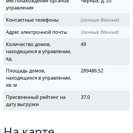
местонахождения органов
Черных, д. 20
управления
Контактные телефоны
(личные данные)
Адрес электронной почты
(личные данные)
Количество домов,
49
находящихся в управлении,
ед.
Площадь домов,
289486.52
находящихся в управлении,
кв. м
Присвоенный рейтинг на
37.0
дату выгрузки
На карте