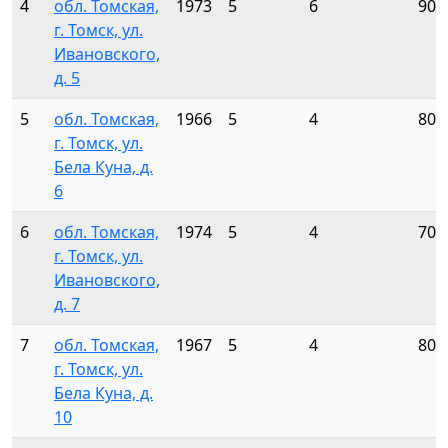
4
обл. Томская,
1973
5
6
90
г. Томск, ул.
Ивановского,
д. 5
5
обл. Томская,
1966
5
4
80
г. Томск, ул.
Бела Куна, д.
6
6
обл. Томская,
1974
5
4
70
г. Томск, ул.
Ивановского,
д. 7
7
обл. Томская,
1967
5
4
80
г. Томск, ул.
Бела Куна, д.
10