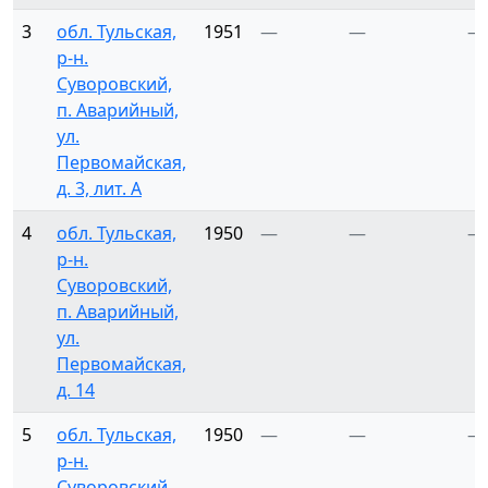
3
обл. Тульская,
1951
—
—
—
р-н.
Суворовский,
п. Аварийный,
ул.
Первомайская,
д. 3, лит. А
4
обл. Тульская,
1950
—
—
—
р-н.
Суворовский,
п. Аварийный,
ул.
Первомайская,
д. 14
5
обл. Тульская,
1950
—
—
—
р-н.
Суворовский,