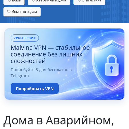
Дома
Аварийные дома
Статистика
Дома по годам
VPN-СЕРВИС
Malvina VPN — стабильное
соединение без лишних
сложностей
Попробуйте 3 дня бесплатно в
Telegram
Попробовать VPN
Дома в Аварийном,