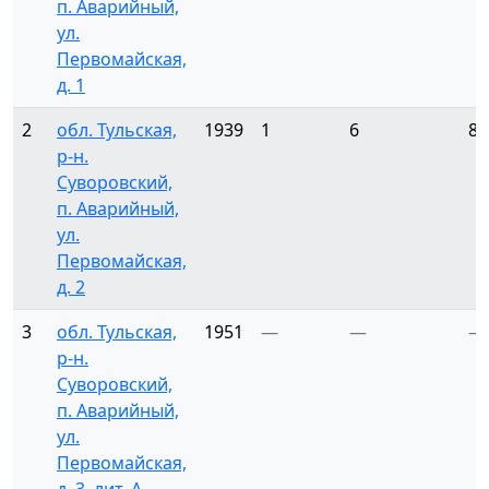
п. Аварийный,
ул.
Первомайская,
д. 1
2
обл. Тульская,
1939
1
6
8
р-н.
Суворовский,
п. Аварийный,
ул.
Первомайская,
д. 2
3
обл. Тульская,
1951
—
—
—
р-н.
Суворовский,
п. Аварийный,
ул.
Первомайская,