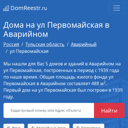
DomReestr
.ru
Дома на ул Первомайская в
Аварийном
Россия
Тульская область
Аварийный
ул Первомайская
Мы нашли для Вас 5 домов и зданий в Аварийном на
ул Первомайская, построенных в период с 1939 года
по наше время. Общая площадь жилого фонда ул
2
Первомайская в Аварийном составляет 488 м
.
Первый дом на ул Первомайская был построен в 1939
году.
Найти