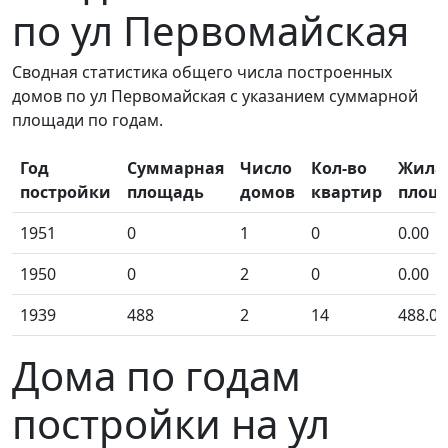
по ул Первомайская
Сводная статистика общего числа построенных
домов по ул Первомайская с указанием суммарной
площади по годам.
Год
Суммарная
Число
Кол-во
Жила
постройки
площадь
домов
квартир
площ
1951
0
1
0
0.00
1950
0
2
0
0.00
1939
488
2
14
488.00
Дома по годам
постройки на ул