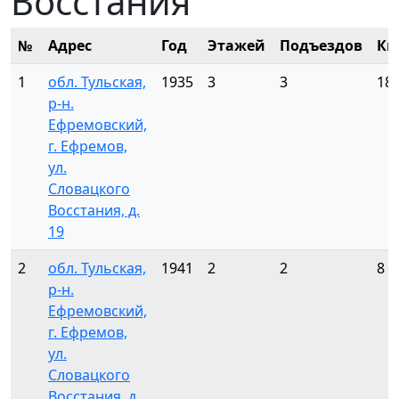
Восстания
№
Адрес
Год
Этажей
Подъездов
Кв
1
обл. Тульская,
1935
3
3
18
р-н.
Ефремовский,
г. Ефремов,
ул.
Словацкого
Восстания, д.
19
2
обл. Тульская,
1941
2
2
8
р-н.
Ефремовский,
г. Ефремов,
ул.
Словацкого
Восстания, д.