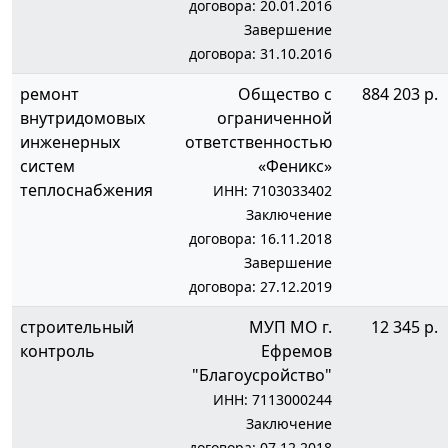
договора: 20.01.2016
Завершение
договора: 31.10.2016
ремонт
Общество с
884 203 р.
внутридомовых
ограниченной
инженерных
ответственностью
систем
«Феникс»
теплоснабжения
ИНН: 7103033402
Заключение
договора: 16.11.2018
Завершение
договора: 27.12.2019
строительный
МУП МО г.
12 345 р.
контроль
Ефремов
"Благоусройство"
ИНН: 7113000244
Заключение
договора: 07.12.2018