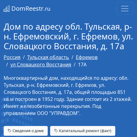
DomReestr
.ru
Дом по адресу обл. Тульская, р-
н. Ефремовский, г. Ефремов, ул.
Словацкого Восстания, д. 17а
Россия
Тульская область
Ефремов
ул Словацкого Восстания
17А
Многоквартирный дом, находящийся по адресу: обл.
Тульская, р-н. Ефремовский, г. Ефремов, ул.
Словацкого Восстания, д. 17а, общей площадью 851
кв.м построен в 1952 году. Здание состоит из 2 этажей.
Имеет железобетонные перекрытия. Под
управлением ООО "УПРАВДОМ".
Сведения о доме
Капитальный ремонт (факт)