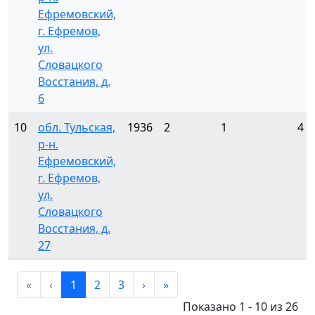
Ефремовский,
г. Ефремов,
ул.
Словацкого
Восстания, д.
6
10
обл. Тульская,
1936
2
1
4
р-н.
Ефремовский,
г. Ефремов,
ул.
Словацкого
Восстания, д.
27
«
‹
1
2
3
›
»
Показано 1 - 10 из 26