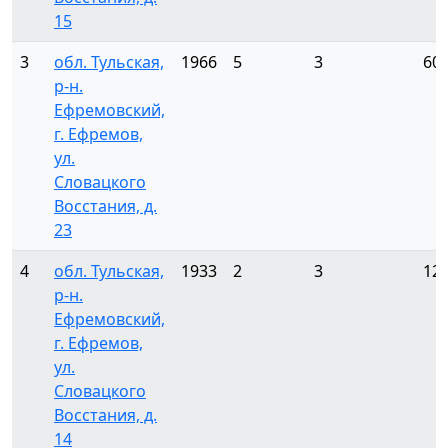
15
3
обл. Тульская,
1966
5
3
60
р-н.
Ефремовский,
г. Ефремов,
ул.
Словацкого
Восстания, д.
23
4
обл. Тульская,
1933
2
3
12
р-н.
Ефремовский,
г. Ефремов,
ул.
Словацкого
Восстания, д.
14