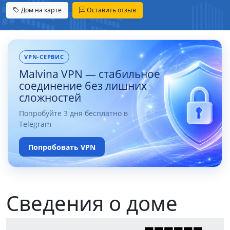
Дом на карте
Оставить отзыв
VPN-СЕРВИС
Malvina VPN — стабильное
соединение без лишних
сложностей
Попробуйте 3 дня бесплатно в
Telegram
Попробовать VPN
Сведения о доме