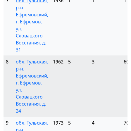
7
обл. Тульская,
1936
1
1
1
р-н.
Ефремовский,
г. Ефремов,
ул.
Словацкого
Восстания, д.
31
8
обл. Тульская,
1962
5
3
60
р-н.
Ефремовский,
г. Ефремов,
ул.
Словацкого
Восстания, д.
24
9
обл. Тульская,
1973
5
4
70
р-н.