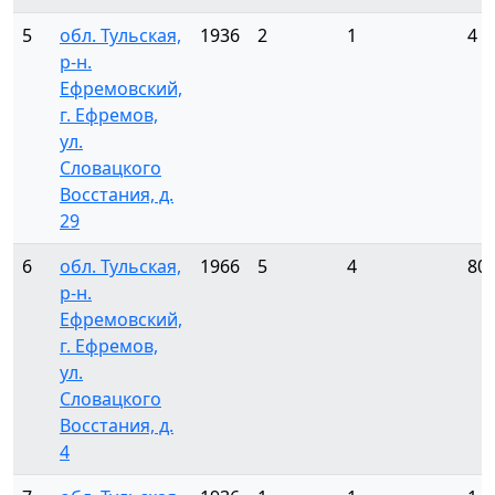
5
обл. Тульская,
1936
2
1
4
р-н.
Ефремовский,
г. Ефремов,
ул.
Словацкого
Восстания, д.
29
6
обл. Тульская,
1966
5
4
80
р-н.
Ефремовский,
г. Ефремов,
ул.
Словацкого
Восстания, д.
4