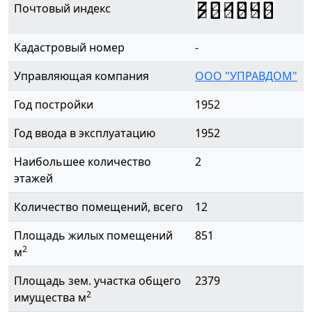
301840
Почтовый индекс
Кадастровый номер
-
Управляющая компания
ООО "УПРАВДОМ"
Год постройки
1952
Год ввода в эксплуатацию
1952
Наибольшее количество
2
этажей
Количество помещений, всего
12
Площадь жилых помещений
851
2
м
Площадь зем. участка общего
2379
2
имущества м