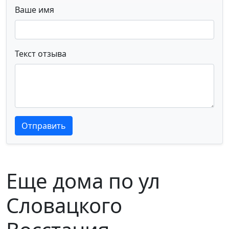
Ваше имя
Текст отзыва
Текст отзыва
Текст отзыва
Отправить
Еще дома по ул
Словацкого