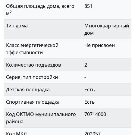
Общая площадь дома, всего
851
2
м
Тип дома
Многоквартирный
дом
Класс энергетической
Не присвоен
эффективности
Количество подъездов
2
Серия, тип постройки
-
Детская площадка
Есть
Спортивная площадка
Есть
Код ОКТМО муниципального
70714000
района
Код МКД
202057