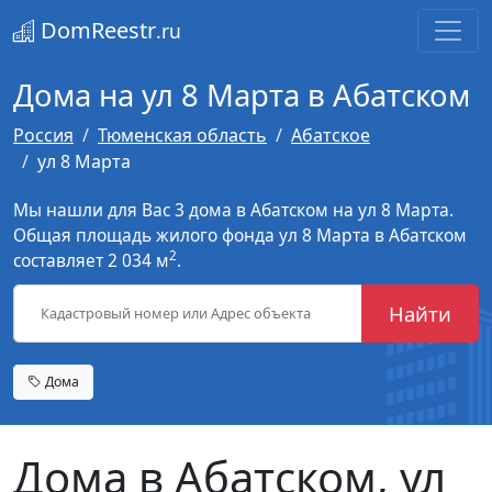
DomReestr
.ru
Дома на ул 8 Марта в Абатском
Россия
Тюменская область
Абатское
ул 8 Марта
Мы нашли для Вас 3 дома в Абатском на ул 8 Марта.
Общая площадь жилого фонда ул 8 Марта в Абатском
2
составляет 2 034 м
.
Найти
Дома
Дома в Абатском, ул