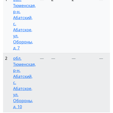
Тюменская,
р-н.
Абатский,
с.
Абатское,
ул.
Обороны,
д. 7
2
обл.
—
—
—
—
Тюменская,
р-н.
Абатский,
с.
Абатское,
ул.
Обороны,
д. 10