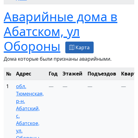
Аварийные дома в
Абатском, ул
Обороны
Карта
Дома которые были признаны аварийными.
№
Адрес
Год
Этажей
Подъездов
Кварт
1
обл.
—
—
—
—
Тюменская,
р-н.
Абатский,
с.
Абатское,
ул.