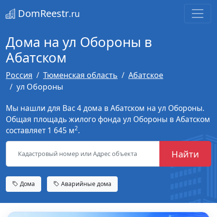
DomReestr
.ru
Дома на ул Обороны в
Абатском
Россия
Тюменская область
Абатское
ул Обороны
Мы нашли для Вас 4 дома в Абатском на ул Обороны.
Общая площадь жилого фонда ул Обороны в Абатском
2
составляет 1 645 м
.
Найти
Дома
Аварийные дома