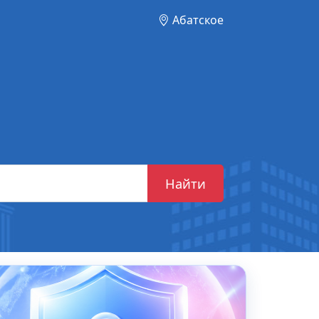
Абатское
Найти