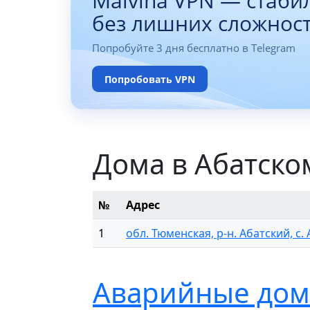
Malvina VPN — стаби
без лишних сложнос
Попробуйте 3 дня бесплатно в Telegram
Попробовать VPN
Дома в Абатско
№
Адрес
1
обл. Тюменская, р-н. Абатский, с. 
Аварийные дома