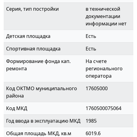
Серия, тип постройки
в технической
документации
информации нет
Детская площадка
Есть
Спортивная площадка
Есть
Формирование фонда кап.
На счете
ремонта
регионального
оператора
Код ОКТМО муниципального
17605000
района
Код МКД
1760500075064
Год ввода в эксплуатацию МКД
1985
Общая площадь МКД, кв.м
6019.6