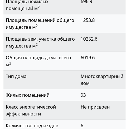
Площадь нежилых
696.9
2
помещений м
Площадь помещений общего
1253.8
2
имущества м
Площадь зем. участка общего
10252.6
2
имущества м
Общая площадь дома, всего
6019.6
2
м
Тип дома
Многоквартирный
дом
Жилых помещений
93
Класс энергетической
Не присвоен
эффективности
Количество подъездов
6