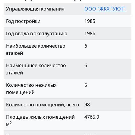
Управляющая компания
ООО "ЖКХ "УЮТ"
Год постройки
1985
Год ввода в эксплуатацию
1986
Наибольшее количество
6
этажей
Наименьшее количество
6
этажей
Количество нежилых
5
помещений
Количество помещений, всего
98
Площадь жилых помещений
4765.9
2
м