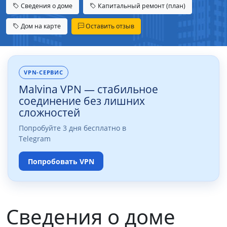
Сведения о доме
Капитальный ремонт (план)
Дом на карте
Оставить отзыв
VPN-СЕРВИС
Malvina VPN — стабильное
соединение без лишних
сложностей
Попробуйте 3 дня бесплатно в
Telegram
Попробовать VPN
Сведения о доме