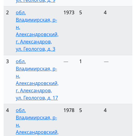
ул. Геологов, д. 9
2
обл.
1973
5
4
Владимирская, р-
н.
Александровский,
г. Александров,
ул. Геологов, д. 3
3
обл.
—
1
—
Владимирская, р-
н.
Александровский,
г. Александров,
ул. Геологов, д. 17
4
обл.
1978
5
4
Владимирская, р-
н.
Александровский,