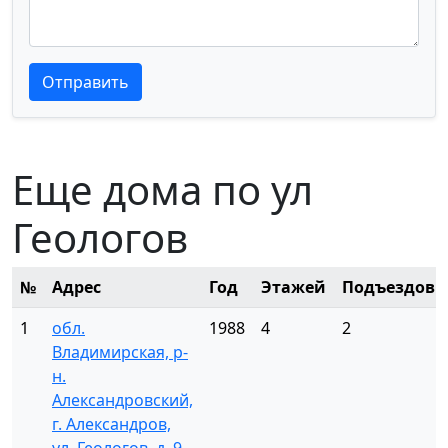
Текст отзыва
Текст отзыва
Отправить
Еще дома по ул
Геологов
№
Адрес
Год
Этажей
Подъездов
1
обл.
1988
4
2
Владимирская, р-
н.
Александровский,
г. Александров,