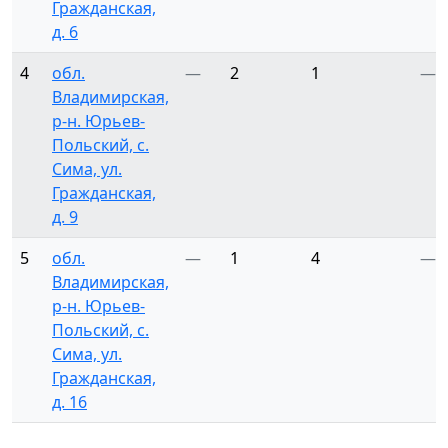
Гражданская,
д. 6
4
обл.
—
2
1
—
Владимирская,
р-н. Юрьев-
Польский, с.
Сима, ул.
Гражданская,
д. 9
5
обл.
—
1
4
—
Владимирская,
р-н. Юрьев-
Польский, с.
Сима, ул.
Гражданская,
д. 16