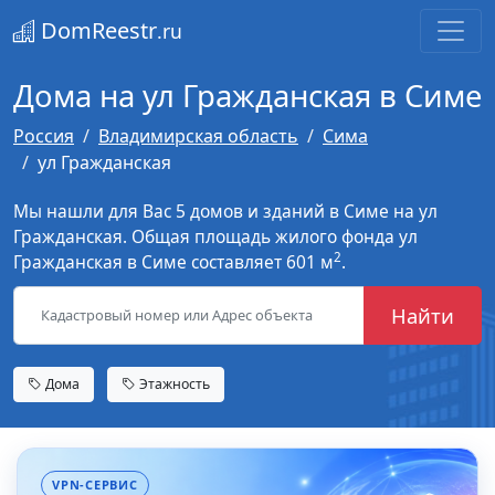
DomReestr
.ru
Дома на ул Гражданская в Симе
Россия
Владимирская область
Сима
ул Гражданская
Мы нашли для Вас 5 домов и зданий в Симе на ул
Гражданская. Общая площадь жилого фонда ул
2
Гражданская в Симе составляет 601 м
.
Найти
Дома
Этажность
VPN-СЕРВИС