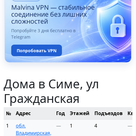
Malvina VPN — стабильное
соединение без лишних
сложностей
Попробуйте 3 дня бесплатно в
Telegram
Попробовать VPN
Дома в Симе, ул
Гражданская
№
Адрес
Год
Этажей
Подъездов
Кв
1
обл.
—
1
4
—
Владимирская,