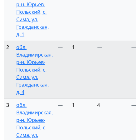
р-н. Юрьев-
Польский, с.
Сима, ул.
Гражданская,
д. 1
2
обл.
—
1
—
—
Владимирская,
р-н. Юрьев-
Польский, с.
Сима, ул.
Гражданская,
д. 4
3
обл.
—
1
4
—
Владимирская,
р-н. Юрьев-
Польский, с.
Сима, ул.