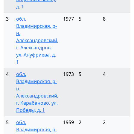
д. 1
3
обл.
1977
5
8
Владимирская, р-
н.
Александровский,
г. Александров,
ул. Ануфриева, д.
1
4
обл.
1973
5
4
Владимирская, р-
н.
Александровский,
г. Карабаново, ул.
Победы, д. 1
5
обл.
1959
2
2
Владимирская, р-