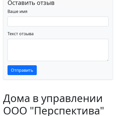
Оставить отзыв
Ваше имя
Текст отзыва
Текст отзыва
Текст отзыва
Отправить
Дома в управлении
ООО "Перспектива"