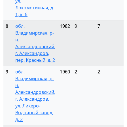
ул.
Локомотивная, д.
1, к. б
8
обл.
1982
9
7
Владимирская, р-
н.
Александровский,
г. Александров,
пер. Красный, д. 2
9
обл.
1960
2
2
Владимирская, р-
н.
Александровский,
г. Александров,
ул. Ликеро-
Водочный завод,
д. 2