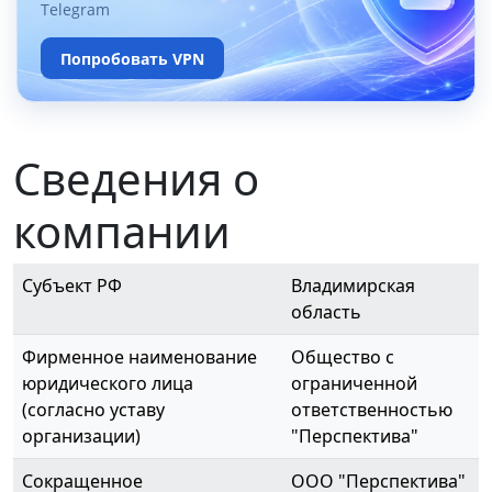
Telegram
Попробовать VPN
Сведения о
компании
Субъект РФ
Владимирская
область
Фирменное наименование
Общество с
юридического лица
ограниченной
(согласно уставу
ответственностью
организации)
"Перспектива"
Сокращенное
ООО "Перспектива"