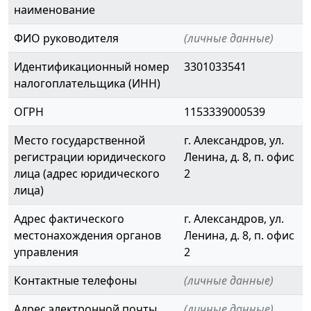
наименование
ФИО руководителя
(личные данные)
Идентификационный номер
3301033541
налогоплательщика (ИНН)
ОГРН
1153339000539
Место государственной
г. Александров, ул.
регистрации юридического
Ленина, д. 8, п. офис
лица (адрес юридического
2
лица)
Адрес фактического
г. Александров, ул.
местонахождения органов
Ленина, д. 8, п. офис
управления
2
Контактные телефоны
(личные данные)
Адрес электронной почты
(личные данные)