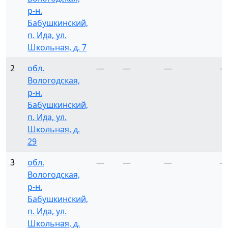
р-н.
Бабушкинский,
п. Ида, ул.
Школьная, д. 7
2
обл.
—
—
—
—
Вологодская,
р-н.
Бабушкинский,
п. Ида, ул.
Школьная, д.
29
3
обл.
—
—
—
—
Вологодская,
р-н.
Бабушкинский,
п. Ида, ул.
Школьная, д.