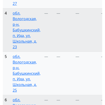
27
4
обл.
—
—
—
—
Вологодская,
р-н.
Бабушкинский,
п. Ида, ул.
Школьная, д.
23
5
обл.
—
—
—
—
Вологодская,
р-н.
Бабушкинский,
п. Ида, ул.
Школьная, д.
25
6
обл.
—
—
—
—