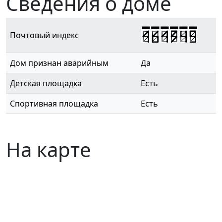
Сведения о доме
161345
Почтовый индекс
Дом признан аварийным
Да
Детская площадка
Есть
Спортивная площадка
Есть
На карте