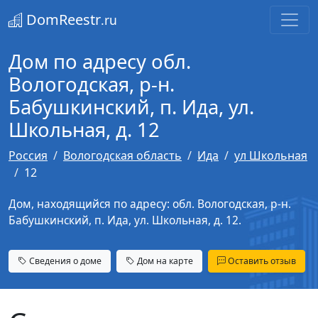
DomReestr
.ru
Дом по адресу обл.
Вологодская, р-н.
Бабушкинский, п. Ида, ул.
Школьная, д. 12
Россия
Вологодская область
Ида
ул Школьная
12
Дом, находящийся по адресу: обл. Вологодская, р-н.
Бабушкинский, п. Ида, ул. Школьная, д. 12.
Сведения о доме
Дом на карте
Оставить отзыв