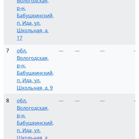
Вологодская,
р-н.
Бабушкинский,
п. Ида, ул.
Школьная, д.
17
7
обл.
—
—
—
—
Вологодская,
р-н.
Бабушкинский,
п. Ида, ул.
Школьная, д. 9
8
обл.
—
—
—
—
Вологодская,
р-н.
Бабушкинский,
п. Ида, ул.
Школьная, д.