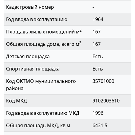
Кадастровый номер
-
Год ввода в эксплуатацию
1964
2
Площадь жилых помещений м
167
2
Общая площадь дома, всего м
167
Детская площадка
Есть
Спортивная площадка
Есть
Код ОКТМО муниципального
35701000
района
Код МКД
9102003610
Год ввода в эксплуатацию МКД
1996
Общая площадь МКД, кв.м
6431.5