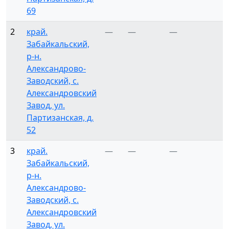
69
2
край.
—
—
—
Забайкальский,
р-н.
Александрово-
Заводский, с.
Александровский
Завод, ул.
Партизанская, д.
52
3
край.
—
—
—
Забайкальский,
р-н.
Александрово-
Заводский, с.
Александровский
Завод, ул.