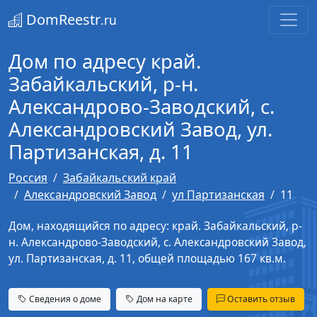
DomReestr
.ru
Дом по адресу край.
Забайкальский, р-н.
Александрово-Заводский, с.
Александровский Завод, ул.
Партизанская, д. 11
Россия
Забайкальский край
Александровский Завод
ул Партизанская
11
Дом, находящийся по адресу: край. Забайкальский, р-
н. Александрово-Заводский, с. Александровский Завод,
ул. Партизанская, д. 11, общей площадью 167 кв.м.
Сведения о доме
Дом на карте
Оставить отзыв